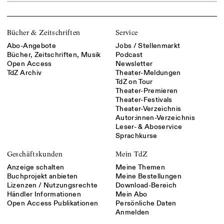
Bücher & Zeitschriften
Service
Abo-Angebote
Jobs / Stellenmarkt
Bücher, Zeitschriften, Musik
Podcast
Open Access
Newsletter
TdZ Archiv
Theater-Meldungen
TdZ on Tour
Theater-Premieren
Theater-Festivals
Theater-Verzeichnis
Autor:innen-Verzeichnis
Leser- & Aboservice
Sprachkurse
Geschäftskunden
Mein TdZ
Anzeige schalten
Meine Themen
Buchprojekt anbieten
Meine Bestellungen
Lizenzen / Nutzungsrechte
Download-Bereich
Händler Informationen
Mein Abo
Open Access Publikationen
Persönliche Daten
Anmelden