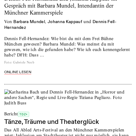
Gespräch mit Barbara Mundel, Intendantin der
Münchner Kammerspiele
von
,
und
Barbara Mundel
Johanna Kappauf
Dennis Fell-
Hernandez
Dennis Fell-Hernandez: Wie bist du mit dem Frei Bühne
München gewesen? Barbara Mundel: Was meinst du mit
gewesen, wie ich die gefunden habe? Wie ich euch kennengelernt
habe? DFH: Dass …
Foto
:
Gabriele Neeb
ONLINE LESEN
Bericht
TDZ+
Tänze, Träume und Theaterglück
Das All Abled Arts-Festival an den Münchner Kammerspielen
zeigt: Inklusion am Stadttheater ist nicht nur möglich, sie kann