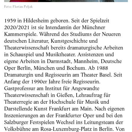
Foto
:
Florian Peljak
1959 in Hildesheim geboren. Seit der Spielzeit
2020/2021 ist sie Intendantin der Münchner
Kammerspiele. Während des Studiums der Neueren
deutschen Literatur, Kunstgeschichte und
Theaterwissenschaft bereits dramaturgische Arbeiten
in Schauspiel und Musiktheater. Assistenzen und
eigene Arbeiten in Darmstadt, Mannheim, Deutsche
Oper Berlin, München und Bochum. Ab 1988
Dramaturgin und Regisseurin am Theater Basel. Seit
Anfang der 1990er Jahre freie Regisseurin.
Gastprofessur am Institut für Angewandte
Theaterwissenschaft in Gießen, Lehrauftrag für
Theaterregie an der Hochschule für Musik und
Darstellende Kunst Frankfurt am Main. Nach eigenen
Inszenierungen an der Frankfurter Oper und bei den
Salzburger Festspielen Wechsel ins Leitungsteam der
Volksbühne am Rosa-Luxemburg-Platz in Berlin. Von