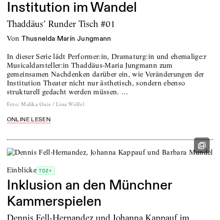
Institution im Wandel
Thaddäus’ Runder Tisch #01
von
Thusnelda Marín Jungmann
In dieser Serie lädt Performer:in, Dramaturg:in und ehemalige:r
Musicaldarsteller:in Thaddäus-Maria Jungmann zum
gemeinsamen Nachdenken darüber ein, wie Veränderungen der
Institution Theater nicht nur ästhetisch, sondern ebenso
strukturell gedacht werden müssen. …
Foto
:
Malika Ouis / Lina Wölfel
ONLINE LESEN
Einblicke
TDZ+
Inklusion an den Münchner
Kammerspielen
Dennis Fell-Hernandez und Johanna Kappauf im