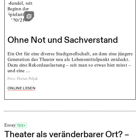
Ohne Not und Sachverstand
Ein Ort für eine diverse Stadtgesellschaft, an dem eine jüngere
Generation das Theater neu als Lebensmittelpunkt entdeckt.
Dazu eine Rekordauslastung – seit man so etwas hier misst –
und eine …
Foto
:
Florian Peljak
ONLINE LESEN
Essay
TDZ+
Theater als veränderbarer Ort? –