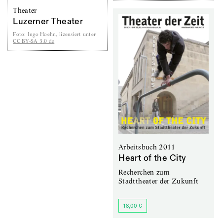
Theater
Luzerner Theater
Foto
:
Ingo Hoehn, lizensiert unter
CC BY-SA 3.0 de
Arbeitsbuch 2011
Heart of the City
Recherchen zum
Stadttheater der Zukunft
18,00 €