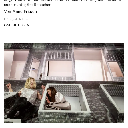
auch richtig Spaß machen
von
Anne Fritsch
Foto
:
Judith Buss
ONLINE LESEN