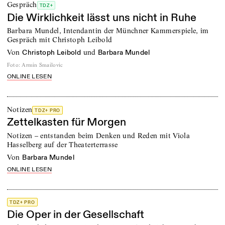
Gespräch
TDZ+
Die Wirklichkeit lässt uns nicht in Ruhe
Barbara Mundel, Intendantin der Münchner Kammerspiele, im
Gespräch mit Christoph Leibold
von
und
Christoph Leibold
Barbara Mundel
Foto
:
Armin Smailovic
ONLINE LESEN
Notizen
TDZ+ PRO
Zettelkasten für Morgen
Notizen – entstanden beim Denken und Reden mit Viola
Hasselberg auf der Theaterterrasse
von
Barbara Mundel
ONLINE LESEN
TDZ+ PRO
Die Oper in der Gesellschaft