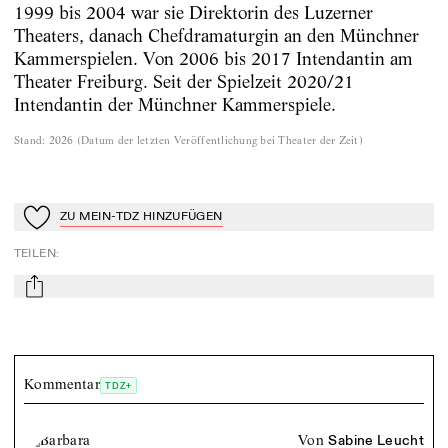
1999 bis 2004 war sie Direktorin des Luzerner
Theaters, danach Chefdramaturgin an den Münchner
Kammerspielen. Von 2006 bis 2017 Intendantin am
Theater Freiburg. Seit der Spielzeit 2020/21
Intendantin der Münchner Kammerspiele.
Stand
:
2026
(
Datum der letzten Veröffentlichung bei Theater der Zeit
)
ZU MEIN-TDZ HINZUFÜGEN
Zu Mein-TdZ hinzufügen
TEILEN
:
mail
Kommentar
TDZ+
von
Sabine Leucht