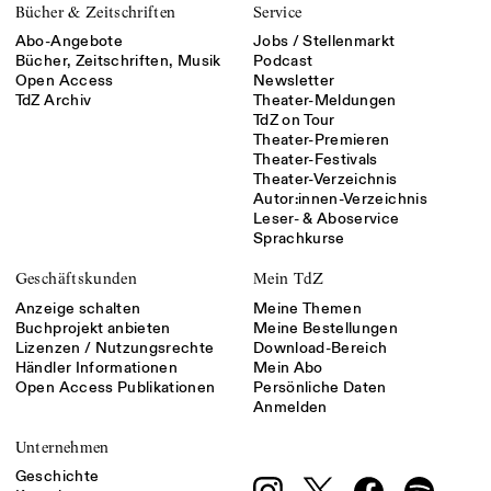
Bücher & Zeitschriften
Service
Abo-Angebote
Jobs / Stellenmarkt
Bücher, Zeitschriften, Musik
Podcast
Open Access
Newsletter
TdZ Archiv
Theater-Meldungen
TdZ on Tour
Theater-Premieren
Theater-Festivals
Theater-Verzeichnis
Autor:innen-Verzeichnis
Leser- & Aboservice
Sprachkurse
Geschäftskunden
Mein TdZ
Anzeige schalten
Meine Themen
Buchprojekt anbieten
Meine Bestellungen
Lizenzen / Nutzungsrechte
Download-Bereich
Händler Informationen
Mein Abo
Open Access Publikationen
Persönliche Daten
Anmelden
Unternehmen
Geschichte