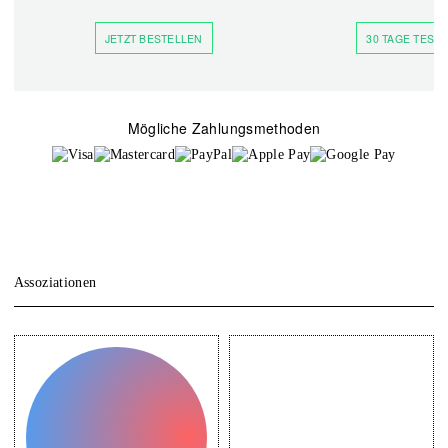
JETZT BESTELLEN
30 TAGE TESTE
Mögliche Zahlungsmethoden
Assoziationen