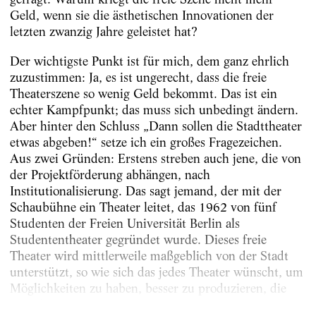
Geld, wenn sie die ästhetischen Innovationen der
letzten zwanzig Jahre geleistet hat?
Der wichtigste Punkt ist für mich, dem ganz ehrlich
zuzustimmen: Ja, es ist ungerecht, dass die freie
Theaterszene so wenig Geld bekommt. Das ist ein
echter Kampfpunkt; das muss sich unbedingt ändern.
Aber hinter den Schluss „Dann sollen die Stadttheater
etwas abgeben!“ setze ich ein großes Fragezeichen.
Aus zwei Gründen: Erstens streben auch jene, die von
der Projektförderung abhängen, nach
Institutionalisierung. Das sagt jemand, der mit der
Schaubühne ein Theater leitet, das 1962 von fünf
Studenten der Freien Universität Berlin als
Studententheater gegründet wurde. Dieses freie
Theater wird mittlerweile maßgeblich von der Stadt
unterstützt, so wie sich das jedes Theater wünscht, um
Möglichkeiten zu haben, besser zu produzieren, die
Mitarbeiter angemessen zu...