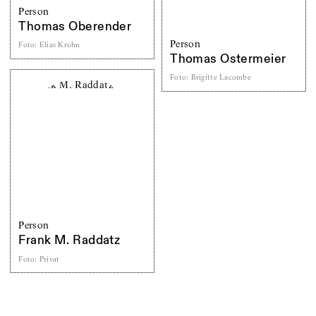
Person
Thomas Oberender
Person
Foto
:
Elias Krohn
Thomas Ostermeier
Foto
:
Brigitte Lacombe
Person
Frank M. Raddatz
Foto
:
Privat