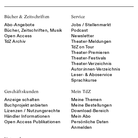
Bücher & Zeitschriften
Service
Abo-Angebote
Jobs / Stellenmarkt
Bücher, Zeitschriften, Musik
Podcast
Open Access
Newsletter
TdZ Archiv
Theater-Meldungen
TdZ on Tour
Theater-Premieren
Theater-Festivals
Theater-Verzeichnis
Autor:innen-Verzeichnis
Leser- & Aboservice
Sprachkurse
Geschäftskunden
Mein TdZ
Anzeige schalten
Meine Themen
Buchprojekt anbieten
Meine Bestellungen
Lizenzen / Nutzungsrechte
Download-Bereich
Händler Informationen
Mein Abo
Open Access Publikationen
Persönliche Daten
Anmelden