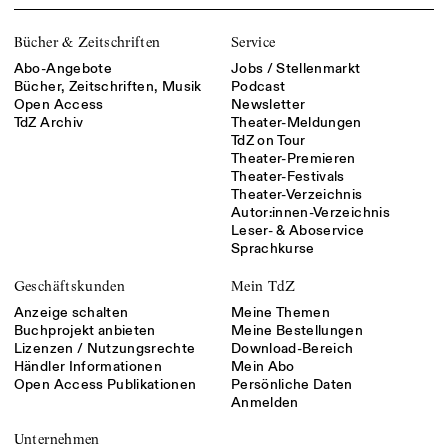
Bücher & Zeitschriften
Service
Abo-Angebote
Jobs / Stellenmarkt
Bücher, Zeitschriften, Musik
Podcast
Open Access
Newsletter
TdZ Archiv
Theater-Meldungen
TdZ on Tour
Theater-Premieren
Theater-Festivals
Theater-Verzeichnis
Autor:innen-Verzeichnis
Leser- & Aboservice
Sprachkurse
Geschäftskunden
Mein TdZ
Anzeige schalten
Meine Themen
Buchprojekt anbieten
Meine Bestellungen
Lizenzen / Nutzungsrechte
Download-Bereich
Händler Informationen
Mein Abo
Open Access Publikationen
Persönliche Daten
Anmelden
Unternehmen