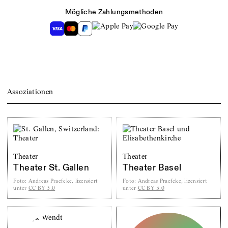
Mögliche Zahlungsmethoden
Assoziationen
Theater
Theater
Theater St. Gallen
Theater Basel
Foto
:
Andreas Praefcke, lizensiert
Foto
:
Andreas Praefcke, lizensiert
unter
CC BY 3.0
unter
CC BY 3.0