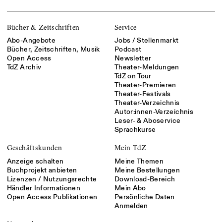
Bücher & Zeitschriften
Service
Abo-Angebote
Jobs / Stellenmarkt
Bücher, Zeitschriften, Musik
Podcast
Open Access
Newsletter
TdZ Archiv
Theater-Meldungen
TdZ on Tour
Theater-Premieren
Theater-Festivals
Theater-Verzeichnis
Autor:innen-Verzeichnis
Leser- & Aboservice
Sprachkurse
Geschäftskunden
Mein TdZ
Anzeige schalten
Meine Themen
Buchprojekt anbieten
Meine Bestellungen
Lizenzen / Nutzungsrechte
Download-Bereich
Händler Informationen
Mein Abo
Open Access Publikationen
Persönliche Daten
Anmelden