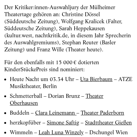
Der Kritiker:innen-Auswahljury der Mülheimer
Theatertage gehören an: Christine Dössel
(Süddeutsche Zeitung), Wolfgang Kralicek (Falter,
Süddeutsche Zeitung), Sarah Heppekausen
(kultur.west, nachtkritik.de, in diesem Jahr Sprecherin
des Auswahlgremiums), Stephan Reuter (Basler
Zeitung) und Franz Wille (Theater heute).
Für den ebenfalls mit 15 000 € dotierten
KinderStückePreis sind nominiert:
Heute Nacht um 03.34 Uhr –
Uta Bierbaum
– ATZE
Musiktheater, Berlin​
Schmetterball – Dorian Brunz –
Theater
Oberhausen
Buddeln –
Clara Leinemann
–
Theater Paderborn
herzkopfüber –
Simone Saftig
–
Stadttheater Gießen
Wimmeln –
Leah Luna Winzely
– Dschungel Wien​