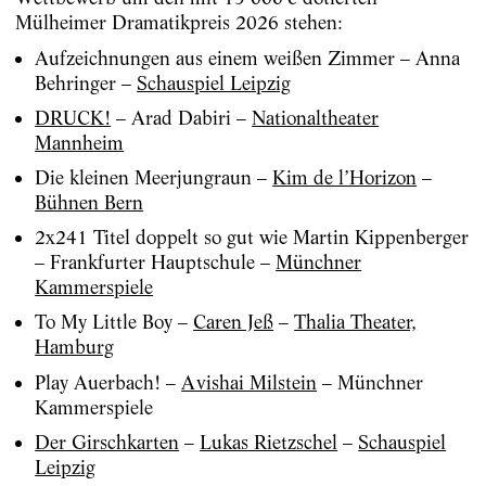
Mülheimer Dramatikpreis 2026 stehen:
Aufzeichnungen aus einem weißen Zimmer – Anna
Behringer –
Schauspiel Leipzig
DRUCK!
– Arad Dabiri –
Nationaltheater
Mannheim
Die kleinen Meerjungraun –
Kim de l’Horizon
–
Bühnen Bern
2x241 Titel doppelt so gut wie Martin Kippenberger
– Frankfurter Hauptschule –
Münchner
Kammerspiele
To My Little Boy –
Caren Jeß
–
Thalia Theater,
Hamburg
Play Auerbach! –
Avishai Milstein
– Münchner
Kammerspiele​
Der Girschkarten
–
Lukas Rietzschel
–
Schauspiel
Leipzig