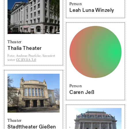
Person
Leah Luna Winzely
Theater
Thalia Theater
Foto
:
Andreas Praefcke, lizensiert
unter
CC BY-SA 3.0
Person
Caren Jeß
Theater
Stadttheater Gießen