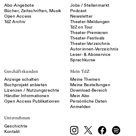
Abo-Angebote
Jobs / Stellenmarkt
Bücher, Zeitschriften, Musik
Podcast
Open Access
Newsletter
TdZ Archiv
Theater-Meldungen
TdZ on Tour
Theater-Premieren
Theater-Festivals
Theater-Verzeichnis
Autor:innen-Verzeichnis
Leser- & Aboservice
Sprachkurse
Geschäftskunden
Mein TdZ
Anzeige schalten
Meine Themen
Buchprojekt anbieten
Meine Bestellungen
Lizenzen / Nutzungsrechte
Download-Bereich
Händler Informationen
Mein Abo
Open Access Publikationen
Persönliche Daten
Anmelden
Unternehmen
Geschichte
Kontakt