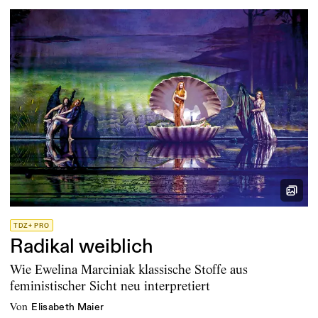
TDZ+ PRO
Radikal weiblich
Wie Ewelina Marciniak klassische Stoffe aus
feministischer Sicht neu interpretiert
von
Elisabeth Maier