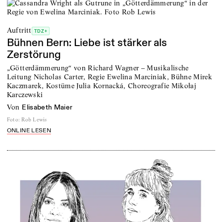
Auftritt
TDZ+
Bühnen Bern: Liebe ist stärker als
Zerstörung
„Götterdämmerung“ von Richard Wagner – Musikalische
Leitung Nicholas Carter, Regie Ewelina Marciniak, Bühne Mirek
Kaczmarek, Kostüme Julia Kornacká, Choreografie Mikołaj
Karczewski
von
Elisabeth Maier
Foto
:
Rob Lewis
ONLINE LESEN