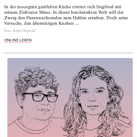
In der moosgrün getäfelten Küche streitet sich Siegfried mit
seinem Ziehvater Mime. In dieser beschränkten Welt will der
Zwerg den Heranwachsenden zum Helden erziehen. Doch seine
Versuche, den übermütigen Knaben …
Foto
:
Birgit Hupfeld
ONLINE LESEN