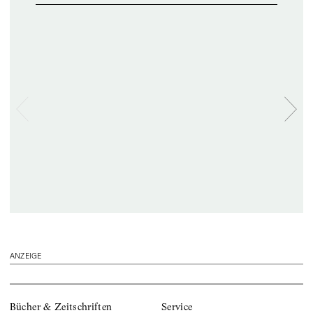
ANZEIGE
Bücher & Zeitschriften
Service