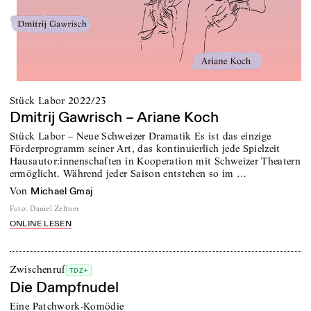
Stück Labor 2022/23
Dmitrij Gawrisch – Ariane Koch
Stück Labor – Neue Schweizer Dramatik Es ist das einzige
Förderprogramm seiner Art, das kontinuierlich jede Spielzeit
Hausautor:innenschaften in Kooperation mit Schweizer Theatern
ermöglicht. Während jeder Saison entstehen so im …
von
Michael Gmaj
Foto
:
Daniel Zeltner
ONLINE LESEN
Zwischenruf
TDZ+
Die Dampfnudel
Eine Patchwork-Komödie