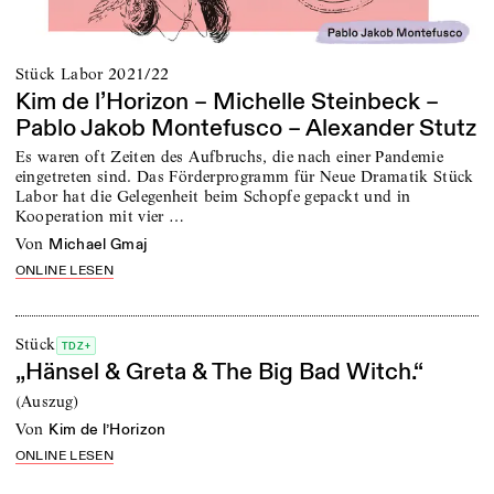
Stück Labor 2021/22
Kim de l’Horizon – Michelle Steinbeck –
Pablo Jakob Montefusco – Alexander Stutz
Es waren oft Zeiten des Aufbruchs, die nach einer Pandemie
eingetreten sind. Das Förderprogramm für Neue Dramatik Stück
Labor hat die Gelegenheit beim Schopfe gepackt und in
Kooperation mit vier …
von
Michael Gmaj
ONLINE LESEN
Stück
TDZ+
„Hänsel & Greta & The Big Bad Witch.“
(Auszug)
von
Kim de l’Horizon
ONLINE LESEN