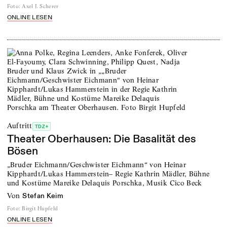
Foto
:
Axel J. Scherer
ONLINE LESEN
Auftritt
TDZ+
Theater Oberhausen: Die Basalität des
Bösen
„Bruder Eichmann/Geschwister Eichmann“ von Heinar
Kipphardt/Lukas Hammerstein– Regie Kathrin Mädler, Bühne
und Kostüme Mareike Delaquis Porschka, Musik Cico Beck
von
Stefan Keim
Foto
:
Birgit Hupfeld
ONLINE LESEN