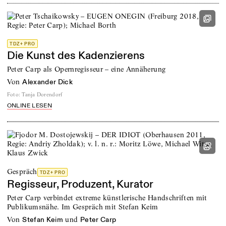
TDZ+ PRO
Die Kunst des Kadenzierens
Peter Carp als Opernregisseur – eine Annäherung
von
Alexander Dick
Foto
:
Tanja Dorendorf
ONLINE LESEN
Gespräch
TDZ+ PRO
Regisseur, Produzent, Kurator
Peter Carp verbindet extreme künstlerische Handschriften mit
Publikumsnähe. Im Gespräch mit Stefan Keim
von
und
Stefan Keim
Peter Carp