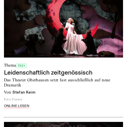
Thema
TDZ+
Leidenschaftlich zeitgenössisch
Das Theater Oberhausen setzt fast ausschließlich auf neue
Dramatik
von
Stefan Keim
Foto
:
Forster
ONLINE LESEN