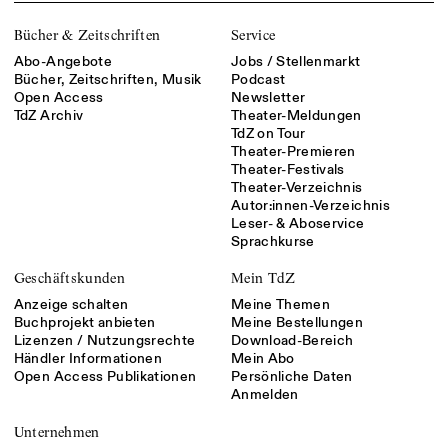
Bücher & Zeitschriften
Service
Abo-Angebote
Jobs / Stellenmarkt
Bücher, Zeitschriften, Musik
Podcast
Open Access
Newsletter
TdZ Archiv
Theater-Meldungen
TdZ on Tour
Theater-Premieren
Theater-Festivals
Theater-Verzeichnis
Autor:innen-Verzeichnis
Leser- & Aboservice
Sprachkurse
Geschäftskunden
Mein TdZ
Anzeige schalten
Meine Themen
Buchprojekt anbieten
Meine Bestellungen
Lizenzen / Nutzungsrechte
Download-Bereich
Händler Informationen
Mein Abo
Open Access Publikationen
Persönliche Daten
Anmelden
Unternehmen