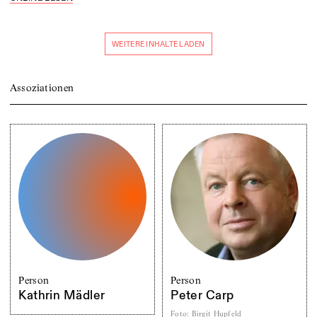
WEITERE INHALTE LADEN
Assoziationen
Person
Person
Kathrin Mädler
Peter Carp
Foto
:
Birgit Hupfeld