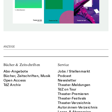
ANZEIGE
Bücher & Zeitschriften
Service
Abo-Angebote
Jobs / Stellenmarkt
Bücher, Zeitschriften, Musik
Podcast
Open Access
Newsletter
TdZ Archiv
Theater-Meldungen
TdZ on Tour
Theater-Premieren
Theater-Festivals
Theater-Verzeichnis
Autor:innen-Verzeichnis
Leser- & Aboservice