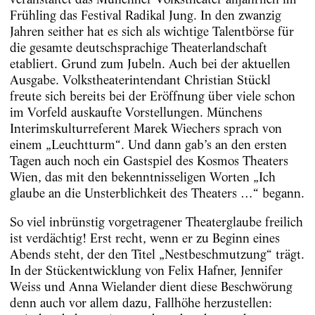
Frühling das Festival Radikal Jung. In den zwanzig
Jahren seither hat es sich als wichtige Talentbörse für
die gesamte deutschsprachige Theaterlandschaft
etabliert. Grund zum Jubeln. Auch bei der aktuellen
Ausgabe. Volkstheaterintendant Christian Stückl
freute sich bereits bei der Eröffnung über viele schon
im Vorfeld auskaufte Vorstellungen. Münchens
Interimskulturreferent Marek Wiechers sprach von
einem „Leuchtturm“. Und dann gab’s an den ersten
Tagen auch noch ein Gastspiel des Kosmos Theaters
Wien, das mit den bekenntnisseligen Worten „Ich
glaube an die Unsterblichkeit des Theaters …“ begann.
So viel inbrünstig vorgetragener Theaterglaube freilich
ist verdächtig! Erst recht, wenn er zu Beginn eines
Abends steht, der den Titel „Nestbeschmutzung“ trägt.
In der Stückentwicklung von Felix Hafner, Jennifer
Weiss und Anna Wielander dient diese Beschwörung
denn auch vor allem dazu, Fallhöhe herzustellen: