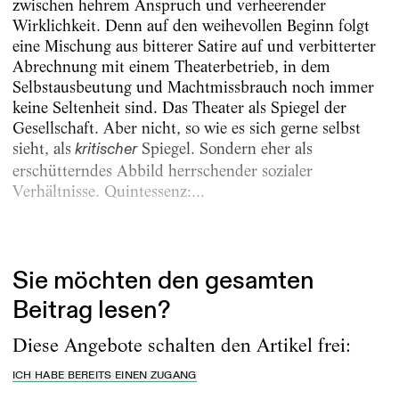
zwischen hehrem Anspruch und verheerender
Wirklichkeit. Denn auf den weihevollen Beginn folgt
eine Mischung aus bitterer Satire auf und verbitterter
Abrechnung mit einem Theaterbetrieb, in dem
Selbstausbeutung und Machtmissbrauch noch immer
keine Seltenheit sind. Das Theater als Spiegel der
Gesellschaft. Aber nicht, so wie es sich gerne selbst
sieht, als
Spiegel. Sondern eher als
kritischer
erschütterndes Abbild herrschender sozialer
Verhältnisse. Quintessenz:...
Erschienen am
30.4.2025
Sie möchten den gesamten
Beitrag lesen?
Diese Angebote schalten den Artikel frei:
ICH HABE BEREITS EINEN ZUGANG