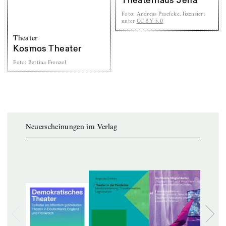
Theaterhaus Jena
Foto
:
Andreas Praefcke, lizensiert
unter
CC BY 3.0
Theater
Kosmos Theater
Foto
:
Bettina Frenzel
Neuerscheinungen im Verlag