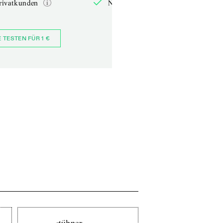
rivatkunden
Nur für Privatkunden
E TESTEN FÜR 1 €
JETZT BESTELLEN