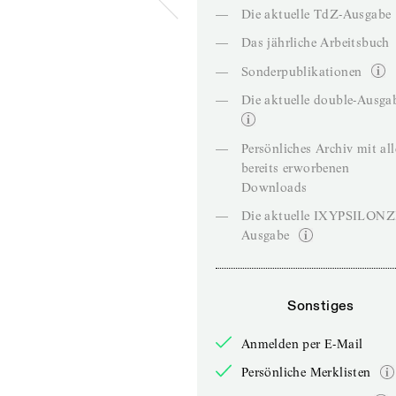
—
Die aktuelle TdZ-Ausgabe
—
Das jährliche Arbeitsbuch
—
Sonderpublikationen
—
Die aktuelle double-Ausga
—
Persönliches Archiv mit al
bereits erworbenen
Downloads
—
Die aktuelle IXYPSILON
Ausgabe
Sonstiges
Anmelden per E-Mail
Persönliche Merklisten