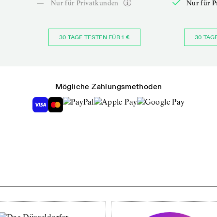
—
Nur für Privatkunden
Nur für P
30 TAGE TESTEN FÜR 1 €
30 TAG
Mögliche Zahlungsmethoden