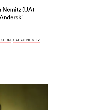
h Nemitz (UA) –
 Anderski
 KEUN
SARAH NEMITZ