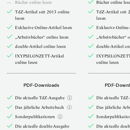
—
Bücher online lesen
Bücher online les
TdZ-Artikel seit 2013 online
TdZ-Artikel seit 
lesen
lesen
Exklusive Online-Artikel lesen
Exklusive Online-
„Arbeitsbücher“ online lesen
„Arbeitsbücher“ o
double-Artikel online lesen
double-Artikel on
IXYPSILONZETT-Artikel
IXYPSILONZETT-
online lesen
online lesen
PDF-Downloads
PDF-Downl
Die aktuelle TdZ-Ausgabe
Die aktuelle TdZ
Das jährliche Arbeitsbuch
Das jährliche Arb
Sonderpublikationen
Sonderpublikatio
Die aktuelle double-Ausgabe
Die aktuelle dou