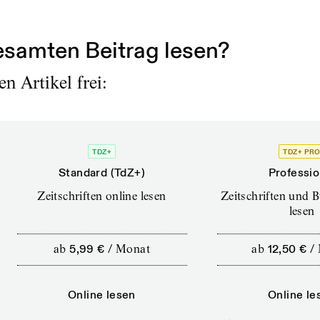
samten Beitrag lesen?
n Artikel frei:
TDZ+
TDZ+ PR
Standard (TdZ+)
Professio
Zeitschriften online lesen
Zeitschriften und 
lesen
ab
5,99 €
/
Monat
ab
12,50 €
/
Online lesen
Online le