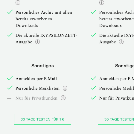
Persönliches Archiv mit allen
Persönliches Arch
bereits erworbenen
bereits erworbene
Downloads
Downloads
Die aktuelle IXYPSILONZETT-
Die aktuelle IX
Ausgabe
Ausgabe
Sonstiges
Sonstig
Anmelden per E-Mail
Anmelden per E-
Persönliche Merklisten
Persönliche Merkl
—
Nur für Privatkunden
Nur für Privatku
30 TAGE TESTEN FÜR 1 €
30 TAGE TESTEN