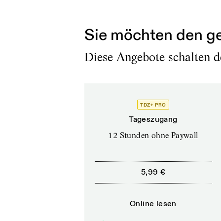
„Was wäre,...
Sie möchten den ge
Diese Angebote schalten de
TDZ+ PRO
Tageszugang
12 Stunden ohne Paywall
5,99 €
Online lesen