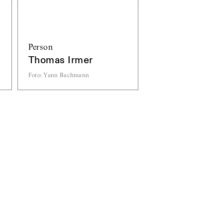
Person
Thomas Irmer
Foto
:
Yann Bachmann