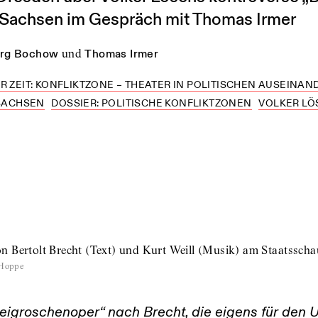
 Sachsen im Gespräch mit Thomas Irmer
rg Bochow
und
Thomas Irmer
R ZEIT: KONFLIKTZONE – THEATER IN POLITISCHEN AUSEINAN
SACHSEN
DOSSIER: POLITISCHE KONFLIKTZONEN
VOLKER LÖ
n Bertolt Brecht (Text) und Kurt Weill (Musik) am Staatsscha
 Hoppe
reigroschenoper“ nach Brecht, die eigens für den