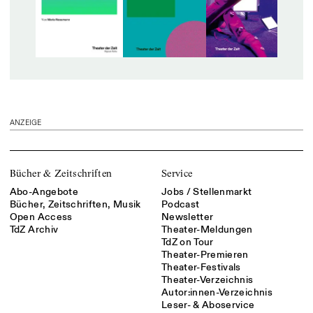
ANZEIGE
Bücher & Zeitschriften
Service
Abo-Angebote
Jobs / Stellenmarkt
Bücher, Zeitschriften, Musik
Podcast
Open Access
Newsletter
TdZ Archiv
Theater-Meldungen
TdZ on Tour
Theater-Premieren
Theater-Festivals
Theater-Verzeichnis
Autor:innen-Verzeichnis
Leser- & Aboservice