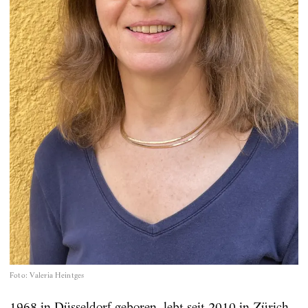
Foto
:
Valeria Heintges
1968 in Düsseldorf geboren, lebt seit 2010 in Zürich.