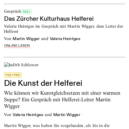
Gespräch
TDZ+
Das Zürcher Kulturhaus Helferei
Valeria Heintges im Gespräch mit Martin Wigger, dem Leiter der
Helferei
von
und
Martin Wigger
Valeria Heintges
ONLINE LESEN
TDZ+ PRO
Die Kunst der Helferei
Wie können wir Kunstgleichsetzen mit einer warmen
Suppe? Ein Gespräch mit Helferei-Leiter Martin
Wigger
von
und
Valeria Heintges
Martin Wigger
Martin Wigger, was haben Sie vorgefunden, als Sie in die