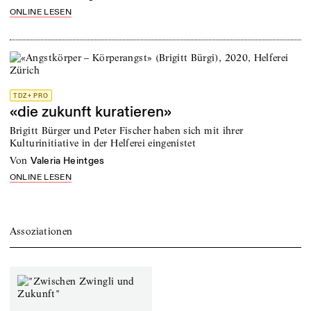
ONLINE LESEN
TDZ+ PRO
«die zukunft kuratieren»
Brigitt Bürger und Peter Fischer haben sich mit ihrer
Kulturinitiative in der Helferei eingenistet
von
Valeria Heintges
ONLINE LESEN
Assoziationen