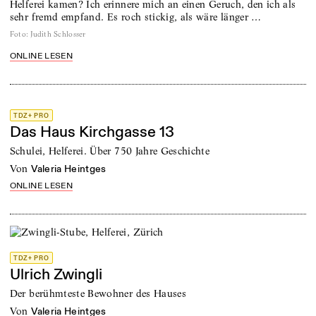
Helferei kamen? Ich erinnere mich an einen Geruch, den ich als
sehr fremd empfand. Es roch stickig, als wäre länger …
Foto
:
Judith Schlosser
ONLINE LESEN
TDZ+ PRO
Das Haus Kirchgasse 13
Schulei, Helferei. Über 750 Jahre Geschichte
von
Valeria Heintges
ONLINE LESEN
TDZ+ PRO
Ulrich Zwingli
Der berühmteste Bewohner des Hauses
von
Valeria Heintges