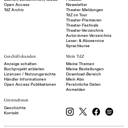
Open Access
Newsletter
TdZ Archiv
Theater-Meldungen
TdZ on Tour
Theater-Premieren
Theater-Festivals
Theater-Verzeichnis
Autor:innen-Verzeichnis
Leser- & Aboservice
Sprachkurse
Geschäftskunden
Mein TdZ
Anzeige schalten
Meine Themen
Buchprojekt anbieten
Meine Bestellungen
Lizenzen / Nutzungsrechte
Download-Bereich
Händler Informationen
Mein Abo
Open Access Publikationen
Persönliche Daten
Anmelden
Unternehmen
Geschichte
Kontakt