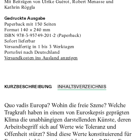
Mit Beiträgen von Ulrike Guérot, Robert Menasse und
Kathrin Röggla
Gedruckte Ausgabe
Paperback
mit 150 Seiten
Format
140
×
240
mm
ISBN
978-3-95749-201-2
(
Paperback
)
sofort lieferbar
versandfertig in 1 bis 3 Werktagen
portofrei nach Deutschland
Versandkosten ins Ausland anzeigen
KURZBESCHREIBUNG
INHALTSVERZEICHNIS
Quo vadis Europa? Wohin die freie Szene? Welche
Tragkraft haben in einem von Euroskepsis geprägten
Klima die unabhängigen darstellenden Künste, deren
Arbeitsbegriff sich auf Werte wie Toleranz und
Offenheit stützt? Sind diese Werte konstituierend für