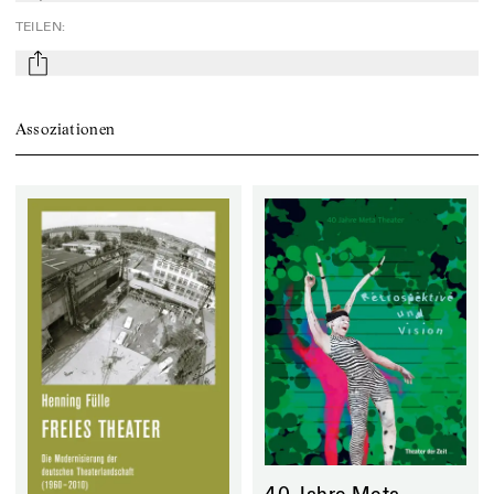
TEILEN
:
mail
Assoziationen