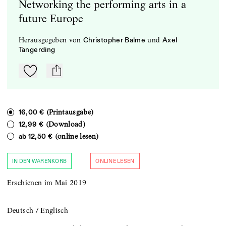
Networking the performing arts in a
future Europe
herausgegeben
von
und
Christopher Balme
Axel
Tangerding
Zu Mein-TdZ hinzufügen
mail
(Printausgabe)
16,00 €
(Download)
12,99 €
(online lesen)
ab
12,50 €
IN DEN WARENKORB
ONLINE LESEN
Erschienen im Mai 2019
Deutsch / Englisch