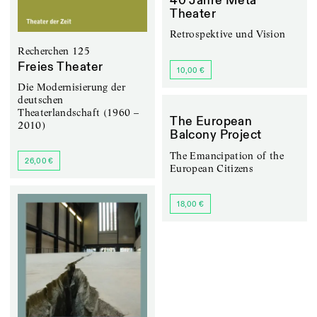
40 Jahre Meta
Theater
Retrospektive und Vision
Recherchen 125
Freies Theater
10,00 €
Die Modernisierung der
deutschen
Theaterlandschaft (1960 –
The European
2010)
Balcony Project
The Emancipation of the
26,00 €
European Citizens
18,00 €