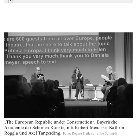
mail
„The European Republic under Construction“, Bayerische
Akademie der Schönen Künste, mit Robert Menasse, Kathrin
Röggla und Axel Tangerding.
Foto
:
Regine Heiland, Silke Schmidt