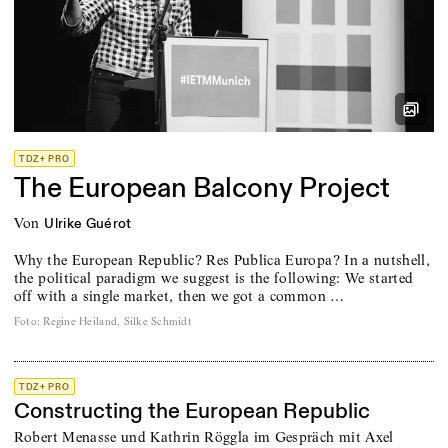
TDZ+ PRO
The European Balcony Project
von
Ulrike Guérot
Why the European Republic? Res Publica Europa? In a nutshell,
the political paradigm we suggest is the following: We started
off with a single market, then we got a common …
Foto
:
Regine Heiland, Silke Schmidt
TDZ+ PRO
Constructing the European Republic
Robert Menasse und Kathrin Röggla im Gespräch mit Axel