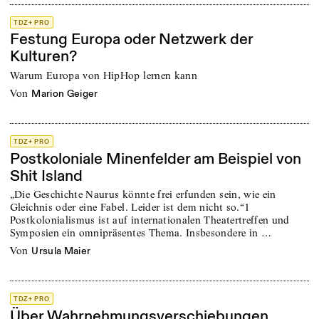
TDZ+ PRO
Festung Europa oder Netzwerk der
Kulturen?
Warum Europa von HipHop lernen kann
von
Marion Geiger
TDZ+ PRO
Postkoloniale Minenfelder am Beispiel von
Shit Island
„Die Geschichte Naurus könnte frei erfunden sein, wie ein
Gleichnis oder eine Fabel. Leider ist dem nicht so.“1
Postkolonialismus ist auf internationalen Theatertreffen und
Symposien ein omnipräsentes Thema. Insbesondere in …
von
Ursula Maier
TDZ+ PRO
Über Wahrnehmungsverschiebungen