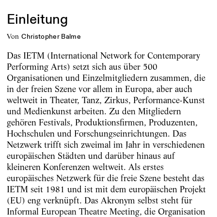
Einleitung
von
Christopher Balme
Das IETM (International Network for Contemporary
Performing Arts) setzt sich aus über 500
Organisationen und Einzelmitgliedern zusammen, die
in der freien Szene vor allem in Europa, aber auch
weltweit in Theater, Tanz, Zirkus, Performance-Kunst
und Medienkunst arbeiten. Zu den Mitgliedern
gehören Festivals, Produktionsfirmen, Produzenten,
Hochschulen und Forschungseinrichtungen. Das
Netzwerk trifft sich zweimal im Jahr in verschiedenen
europäischen Städten und darüber hinaus auf
kleineren Konferenzen weltweit. Als erstes
europäisches Netzwerk für die freie Szene besteht das
IETM seit 1981 und ist mit dem europäischen Projekt
(EU) eng verknüpft. Das Akronym selbst steht für
Informal European Theatre Meeting, die Organisation