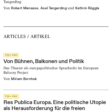
Tangerding
von
,
und
Robert Menasse
Axel Tangerding
Kathrin Röggla
ARTICLES / ARTIKEL
TDZ+ PRO
Von Bühnen, Balkonen und Politik
Das Theater als europapolitisches Sprachrohr im European
Balcony Project
von
Miriam Bornhak
TDZ+ PRO
Res Publica Europa. Eine politische Utopie
als Herausforderung für die freien