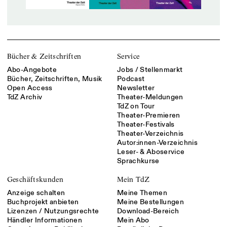
Bücher & Zeitschriften
Service
Abo-Angebote
Jobs / Stellenmarkt
Bücher, Zeitschriften, Musik
Podcast
Open Access
Newsletter
TdZ Archiv
Theater-Meldungen
TdZ on Tour
Theater-Premieren
Theater-Festivals
Theater-Verzeichnis
Autor:innen-Verzeichnis
Leser- & Aboservice
Sprachkurse
Geschäftskunden
Mein TdZ
Anzeige schalten
Meine Themen
Buchprojekt anbieten
Meine Bestellungen
Lizenzen / Nutzungsrechte
Download-Bereich
Händler Informationen
Mein Abo