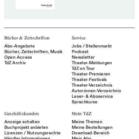
Bücher & Zeitschriften
Service
Abo-Angebote
Jobs / Stellenmarkt
Bücher, Zeitschriften, Musik
Podcast
Open Access
Newsletter
TdZ Archiv
Theater-Meldungen
TdZ on Tour
Theater-Premieren
Theater-Festivals
Theater-Verzeichnis
Autor:innen-Verzeichnis
Leser- & Aboservice
Sprachkurse
Geschäftskunden
Mein TdZ
Anzeige schalten
Meine Themen
Buchprojekt anbieten
Meine Bestellungen
Lizenzen / Nutzungsrechte
Download-Bereich
Händler Informationen
Mein Abo