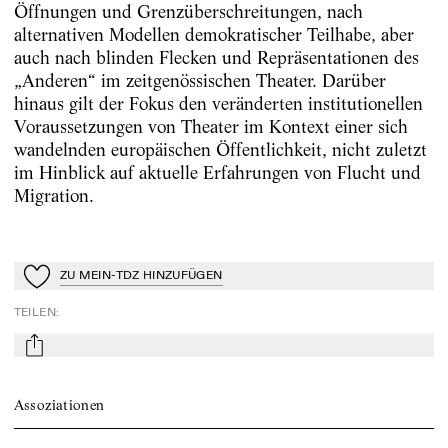
Öffnungen und Grenzüberschreitungen, nach
alternativen Modellen demokratischer Teilhabe, aber
auch nach blinden Flecken und Repräsentationen des
„Anderen“ im zeitgenössischen Theater. Darüber
hinaus gilt der Fokus den veränderten institutionellen
Voraussetzungen von Theater im Kontext einer sich
wandelnden europäischen Öffentlichkeit, nicht zuletzt
im Hinblick auf aktuelle Erfahrungen von Flucht und
Migration.
ZU MEIN-TDZ HINZUFÜGEN
Zu Mein-TdZ hinzufügen
TEILEN
:
mail
Assoziationen