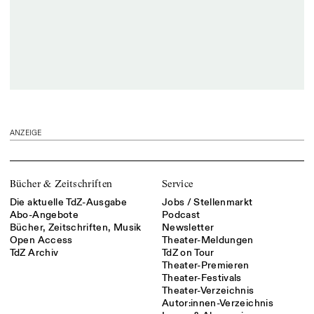
ANZEIGE
Bücher & Zeitschriften
Service
Die aktuelle TdZ-Ausgabe
Jobs / Stellenmarkt
Abo-Angebote
Podcast
Bücher, Zeitschriften, Musik
Newsletter
Open Access
Theater-Meldungen
TdZ Archiv
TdZ on Tour
Theater-Premieren
Theater-Festivals
Theater-Verzeichnis
Autor:innen-Verzeichnis