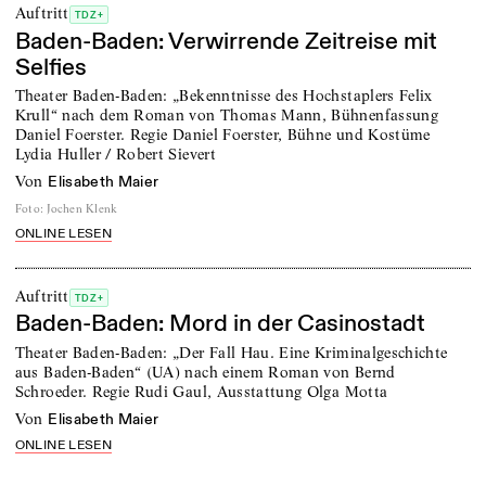
Auftritt
TDZ+
Baden-Baden: Verwirrende Zeitreise mit
Selfies
Theater Baden-Baden: „Bekenntnisse des Hochstaplers Felix
Krull“ nach dem Roman von Thomas Mann, Bühnenfassung
Daniel Foerster. Regie Daniel Foerster, Bühne und Kostüme
Lydia Huller / Robert Sievert
von
Elisabeth Maier
Foto
:
Jochen Klenk
ONLINE LESEN
Auftritt
TDZ+
Baden-Baden: Mord in der Casinostadt
Theater Baden-Baden: „Der Fall Hau. Eine Kriminalgeschichte
aus Baden-Baden“ (UA) nach einem Roman von Bernd
Schroeder. Regie Rudi Gaul, Ausstattung Olga Motta
von
Elisabeth Maier
ONLINE LESEN