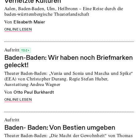
Vernetzte Kulturen
Aalen, Baden-Baden, Ulm, Heilbronn – Eine Reise durch die
baden-württembergische Theaterlandschaft
von
Elisabeth Maier
ONLINE LESEN
Auftritt
TDZ+
Baden-Baden: Wir haben noch Briefmarken
geleckt!
Theater Baden-Baden: „Vania und Sonia und Mascha und Spike“
(EEA) von Christopher Durang. Regie Stefan Huber,
Ausstattung Andrea Wagner
von
Otto Paul Burkhardt
ONLINE LESEN
Auftritt
Baden- Baden: Von Bestien umgeben
Theater Baden-Baden: „Die Macht der Gewohnheit“ von Thomas