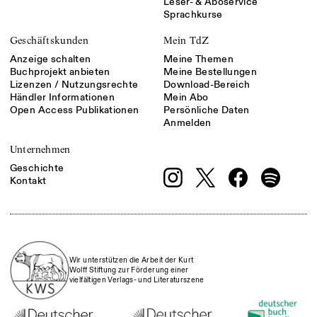
Leser- & Aboservice
Sprachkurse
Geschäftskunden
Mein TdZ
Anzeige schalten
Meine Themen
Buchprojekt anbieten
Meine Bestellungen
Lizenzen / Nutzungsrechte
Download-Bereich
Händler Informationen
Mein Abo
Open Access Publikationen
Persönliche Daten
Anmelden
Unternehmen
Geschichte
Kontakt
Wir unterstützen die Arbeit der Kurt
Wolff Stiftung zur Förderung einer
vielfältigen Verlags- und Literaturszene