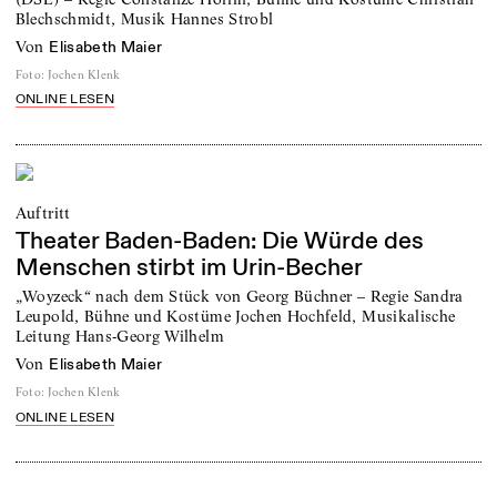
Blechschmidt, Musik Hannes Strobl
von
Elisabeth Maier
Foto
:
Jochen Klenk
ONLINE LESEN
Auftritt
Theater Baden-Baden: Die Würde des
Menschen stirbt im Urin-Becher
„Woyzeck“ nach dem Stück von Georg Büchner – Regie Sandra
Leupold, Bühne und Kostüme Jochen Hochfeld, Musikalische
Leitung Hans-Georg Wilhelm
von
Elisabeth Maier
Foto
:
Jochen Klenk
ONLINE LESEN