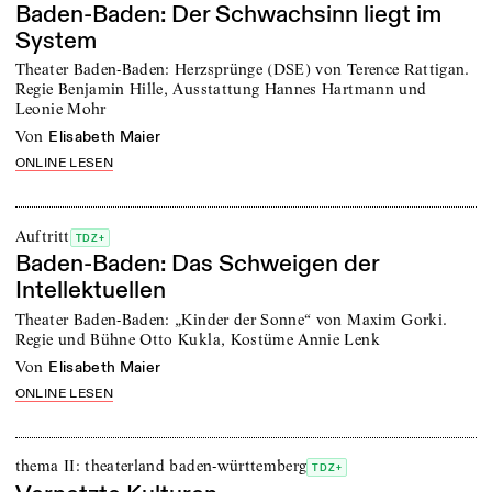
Baden-Baden: Der Schwachsinn liegt im
System
Theater Baden-Baden: Herzsprünge (DSE) von Terence Rattigan.
Regie Benjamin Hille, Ausstattung Hannes Hartmann und
Leonie Mohr
von
Elisabeth Maier
ONLINE LESEN
Auftritt
TDZ+
Baden-Baden: Das Schweigen der
Intellektuellen
Theater Baden-Baden: „Kinder der Sonne“ von Maxim Gorki.
Regie und Bühne Otto Kukla, Kostüme Annie Lenk
von
Elisabeth Maier
ONLINE LESEN
thema II: theaterland baden-württemberg
TDZ+