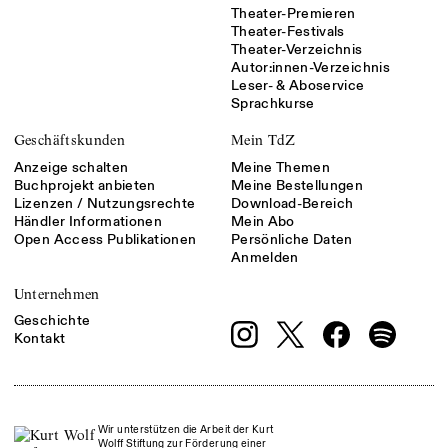
Theater-Premieren
Theater-Festivals
Theater-Verzeichnis
Autor:innen-Verzeichnis
Leser- & Aboservice
Sprachkurse
Geschäftskunden
Mein TdZ
Anzeige schalten
Meine Themen
Buchprojekt anbieten
Meine Bestellungen
Lizenzen / Nutzungsrechte
Download-Bereich
Händler Informationen
Mein Abo
Open Access Publikationen
Persönliche Daten
Anmelden
Unternehmen
Geschichte
Kontakt
Wir unterstützen die Arbeit der Kurt
Wolff Stiftung zur Förderung einer