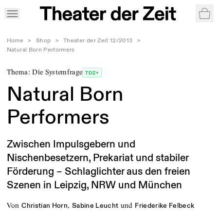
War
Home
>
Shop
>
Theater der Zeit 12/2013
>
Natural Born Performers
Thema: Die Systemfrage
TDZ+
Natural Born
Performers
Zwischen Impulsgebern und
Nischenbesetzern, Prekariat und stabiler
Förderung – Schlaglichter aus den freien
Szenen in Leipzig, NRW und München
von
,
und
Christian Horn
Sabine Leucht
Friederike Felbeck