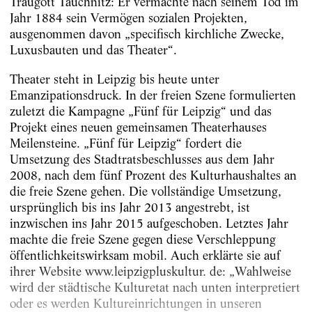
Traugott Tauchnitz: Er vermachte nach seinem Tod im
Jahr 1884 sein Vermögen sozialen Projekten,
ausgenommen davon „specifisch kirchliche Zwecke,
Luxusbauten und das Theater“.
Theater steht in Leipzig bis heute unter
Emanzipationsdruck. In der freien Szene formulierten
zuletzt die Kampagne „Fünf für Leipzig“ und das
Projekt eines neuen gemeinsamen Theaterhauses
Meilensteine. „Fünf für Leipzig“ fordert die
Umsetzung des Stadtratsbeschlusses aus dem Jahr
2008, nach dem fünf Prozent des Kulturhaushaltes an
die freie Szene gehen. Die vollständige Umsetzung,
ursprünglich bis ins Jahr 2013 angestrebt, ist
inzwischen ins Jahr 2015 aufgeschoben. Letztes Jahr
machte die freie Szene gegen diese Verschleppung
öffentlichkeitswirksam mobil. Auch erklärte sie auf
ihrer Website www.leipzigpluskultur. de: „Wahlweise
wird der städtische Kulturetat nach unten interpretiert
oder es werden Kultureinrichtungen in unseren