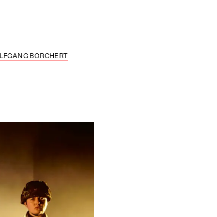
LFGANG BORCHERT