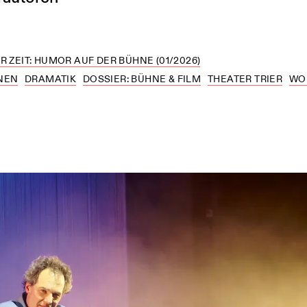
R ZEIT: HUMOR AUF DER BÜHNE (01/2026)
NEN
DRAMATIK
DOSSIER: BÜHNE & FILM
THEATER TRIER
WO