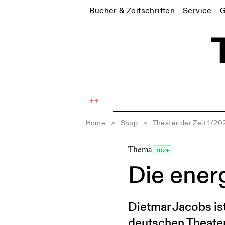
Bücher & Zeitschriften
Service
G
++
Home
>
Shop
>
Theater der Zeit 1/20
Thema
TDZ+
Die ener
Dietmar Jacobs ist
deutschen Theate