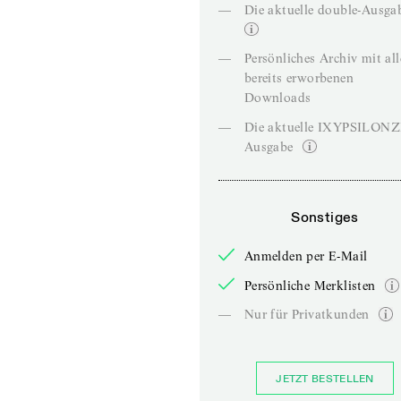
—
Die aktuelle double-Ausga
—
Persönliches Archiv mit al
bereits erworbenen
Downloads
—
Die aktuelle IXYPSILON
Ausgabe
Sonstiges
Anmelden per E-Mail
Persönliche Merklisten
—
Nur für Privatkunden
JETZT BESTELLEN