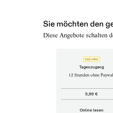
Die meisten seiner Stü
Sie möchten den ge
Diese Angebote schalten de
TDZ+ PRO
Tageszugang
12 Stunden ohne Paywal
5,99 €
Online lesen