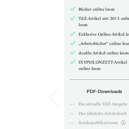
Bücher online lesen
TdZ-Artikel seit 2013 onli
lesen
Exklusive Online-Artikel l
„Arbeitsbücher“ online les
double-Artikel online lesen
IXYPSILONZETT-Artikel
online lesen
PDF-Downloads
—
Die aktuelle TdZ-Ausgabe
—
Das jährliche Arbeitsbuch
—
Sonderpublikationen