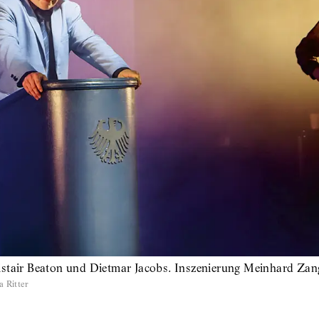
istair Beaton und Dietmar Jacobs. Inszenierung Meinhard Za
a Ritter