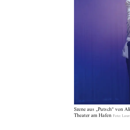
Szene aus „Putsch“ von Al
Theater am Hafen
Foto
:
Laur