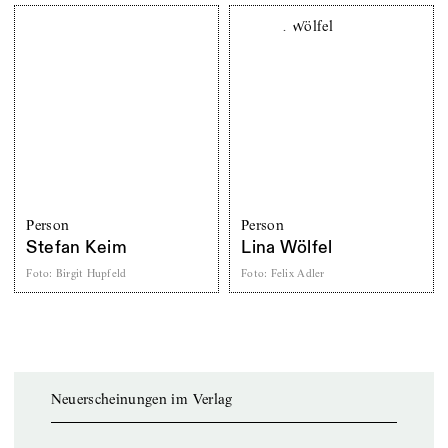
Person
Person
Stefan Keim
Lina Wölfel
Foto
:
Birgit Hupfeld
Foto
:
Felix Adler
Neuerscheinungen im Verlag