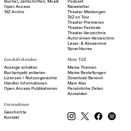
Bücher, Zeitschriften, Musik
Podcast
Open Access
Newsletter
TdZ Archiv
Theater-Meldungen
TdZ on Tour
Theater-Premieren
Theater-Festivals
Theater-Verzeichnis
Autor:innen-Verzeichnis
Leser- & Aboservice
Sprachkurse
Geschäftskunden
Mein TdZ
Anzeige schalten
Meine Themen
Buchprojekt anbieten
Meine Bestellungen
Lizenzen / Nutzungsrechte
Download-Bereich
Händler Informationen
Mein Abo
Open Access Publikationen
Persönliche Daten
Anmelden
Unternehmen
Geschichte
Kontakt