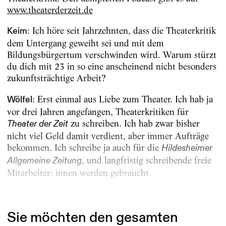
www.theaterderzeit.de
: Ich höre seit Jahrzehnten, dass die Theaterkritik
Keim
dem Untergang geweiht sei und mit dem
Bildungsbürgertum verschwinden wird. Warum stürzt
du dich mit 23 in so eine anscheinend nicht besonders
zukunftsträchtige Arbeit?
: Erst einmal aus Liebe zum Theater. Ich hab ja
Wölfel
vor drei Jahren angefangen, Theaterkritiken für
zu schreiben. Ich hab zwar bisher
Theater der Zeit
nicht viel Geld damit verdient, aber immer Aufträge
bekommen. Ich schreibe ja auch für die
Hildesheimer
, und langfristig schreibende freie
Allgemeine Zeitung
Mitarbeiter: innen werden gebraucht.
: Ich arbeite viel für...
Keim
Sie möchten den gesamten