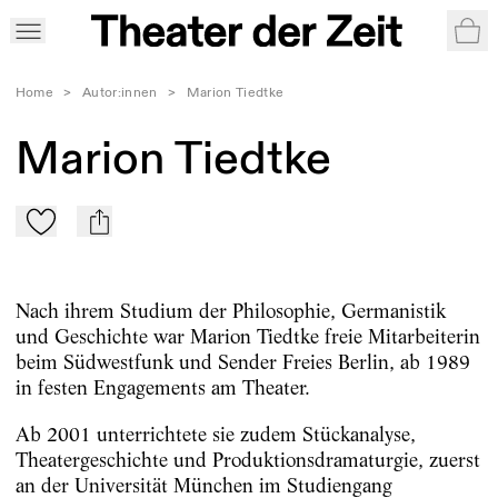
War
Home
>
Autor:innen
>
Marion Tiedtke
Marion Tiedtke
Zu Mein-TdZ hinzufügen
mail
Nach ihrem Studium der Philosophie, Germanistik
und Geschichte war Marion Tiedtke freie Mitarbeiterin
beim Südwestfunk und Sender Freies Berlin, ab 1989
in festen Engagements am Theater.
Ab 2001 unterrichtete sie zudem Stückanalyse,
Theatergeschichte und Produktionsdramaturgie, zuerst
an der Universität München im Studiengang