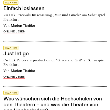
TDZ+ PRO
Einfach loslassen
Zu Luk Percevals Inszenierung „Mut und Gnade“ am Schauspiel
Frankfurt
von
Marion Tiedtke
ONLINE LESEN
TDZ+ PRO
Just let go
On Luk Perceval’s production of “Grace and Grit“ at Schauspiel
Frankfurt
von
Marion Tiedtke
ONLINE LESEN
TDZ+ PRO
Was wünschen sich die Hochschulen von
den Theatern – und was die Theater von