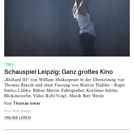
TDZ+
Schauspiel Leipzig: Ganz großes Kino
„Richard III“ von William Shakespeare in der Übersetzung von
Thomas Brasch und einer Fassung von Marion Tiedtke – Regie
Enrico Lübbe, Bühne Martin Zehetgruber, Kostüme Sabine
Blickenstorfer, Video Robi Voigt, Musik Bert Wrede
von
Thomas Irmer
Foto
:
Rolf Arnold
ONLINE LESEN