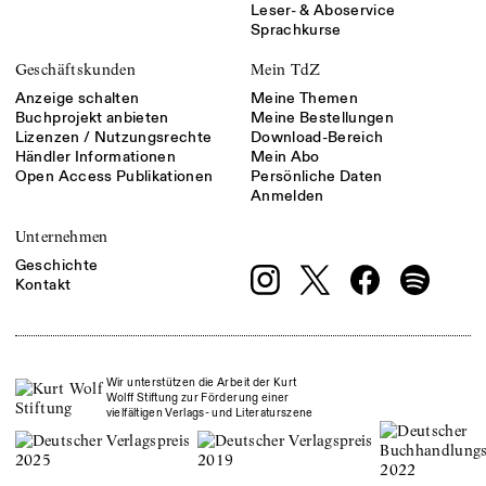
Leser- & Aboservice
Sprachkurse
Geschäftskunden
Mein TdZ
Anzeige schalten
Meine Themen
Buchprojekt anbieten
Meine Bestellungen
Lizenzen / Nutzungsrechte
Download-Bereich
Händler Informationen
Mein Abo
Open Access Publikationen
Persönliche Daten
Anmelden
Unternehmen
Geschichte
Kontakt
Wir unterstützen die Arbeit der Kurt
Wolff Stiftung zur Förderung einer
vielfältigen Verlags- und Literaturszene