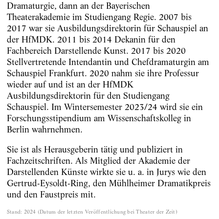
Dramaturgie, dann an der Bayerischen
Theaterakademie im Studiengang Regie. 2007 bis
2017 war sie Ausbildungsdirektorin für Schauspiel an
der HfMDK. 2011 bis 2014 Dekanin für den
Fachbereich Darstellende Kunst. 2017 bis 2020
Stellvertretende Intendantin und Chefdramaturgin am
Schauspiel Frankfurt. 2020 nahm sie ihre Professur
wieder auf und ist an der HfMDK
Ausbildungsdirektorin für den Studiengang
Schauspiel. Im Wintersemester 2023/24 wird sie ein
Forschungsstipendium am Wissenschaftskolleg in
Berlin wahrnehmen.
Sie ist als Herausgeberin tätig und publiziert in
Fachzeitschriften. Als Mitglied der Akademie der
Darstellenden Künste wirkte sie u. a. in Jurys wie den
Gertrud-Eysoldt-Ring, den Mühlheimer Dramatikpreis
und den Faustpreis mit.
Stand
:
2024
(
Datum der letzten Veröffentlichung bei Theater der Zeit
)