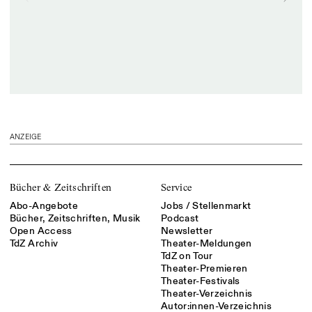
ANZEIGE
Bücher & Zeitschriften
Service
Abo-Angebote
Jobs / Stellenmarkt
Bücher, Zeitschriften, Musik
Podcast
Open Access
Newsletter
TdZ Archiv
Theater-Meldungen
TdZ on Tour
Theater-Premieren
Theater-Festivals
Theater-Verzeichnis
Autor:innen-Verzeichnis