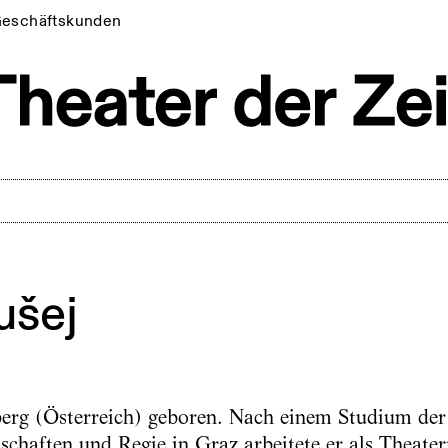
eschäftskunden
ušej
erg (Österreich) geboren. Nach einem Studium der
schaften und Regie in Graz arbeitete er als Theater