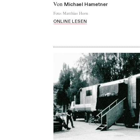
von
Michael Hametner
Foto
:
Matthias Horn
ONLINE LESEN