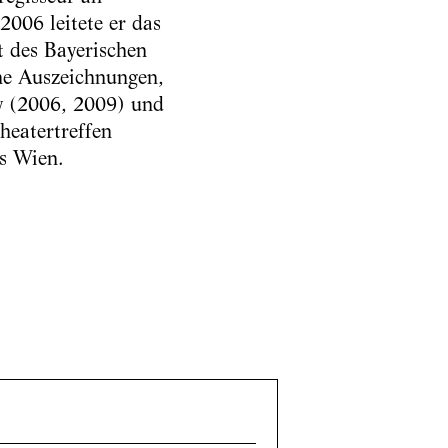
006 leitete er das
t des Bayerischen
che Auszeichnungen,
y (2006, 2009) und
heatertreffen
rs Wien.