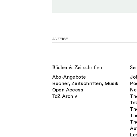
ANZEIGE
Bücher & Zeitschriften
Ser
Abo-Angebote
Jo
Bücher, Zeitschriften, Musik
Po
Open Access
Ne
TdZ Archiv
Th
Td
Th
Th
Th
Au
Le