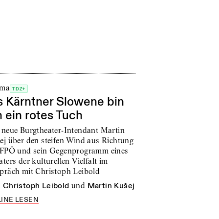
ema
TDZ+
s Kärntner Slowene bin
h ein rotes Tuch
 neue Burgtheater-Intendant Martin
ej über den steifen Wind aus Richtung
 FPÖ und sein Gegenprogramm eines
ters der kulturellen Vielfalt im
präch mit Christoph Leibold
n
Christoph Leibold
und
Martin Kušej
INE LESEN