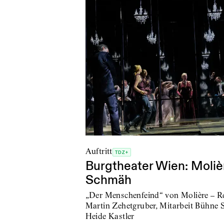
Auftritt
TDZ+
Burgtheater Wien: Moliè
Schmäh
„Der Menschenfeind“ von Molière – R
Martin Zehetgruber, Mitarbeit Bühne
Heide Kastler