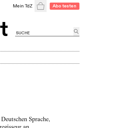
Warenkorb
Mein TdZ
Abo testen
 Deutschen Sprache,
regisseur an