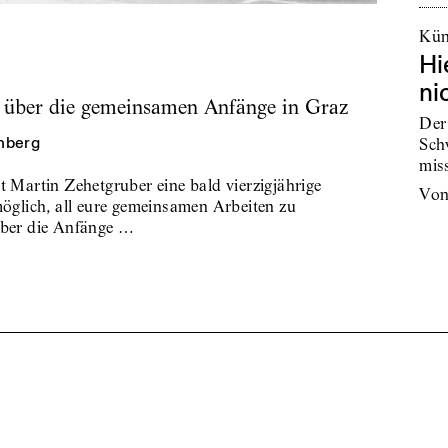
Kün
Hi
ni
 über die gemeinsamen Anfänge in Graz
Der
nberg
Sch
mis
t Martin Zehetgruber eine bald vierzigjährige
vo
möglich, all eure gemeinsamen Arbeiten zu
über die Anfänge …