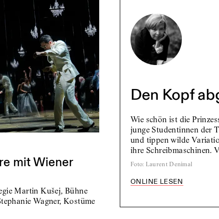
Den Kopf ab
Wie schön ist die Prinzes
junge Studentinnen der 
und tippen wilde Variati
ihre Schreibmaschinen. V
re mit Wiener
Foto
:
Laurent Denimal
ONLINE LESEN
egie Martin Kušej, Bühne
 Stephanie Wagner, Kostüme