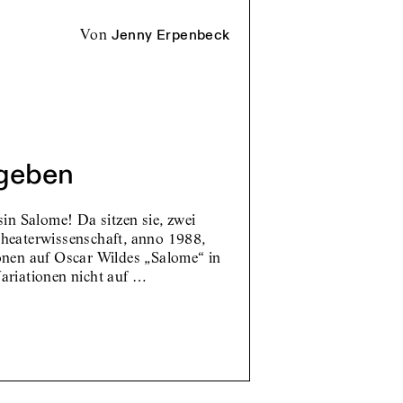
von
Jenny Erpenbeck
geben
sin Salome! Da sitzen sie, zwei
Theaterwissenschaft, anno 1988,
onen auf Oscar Wildes „Salome“ in
ariationen nicht auf …