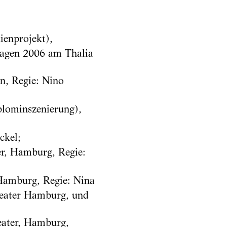
ienprojekt),
tagen 2006 am Thalia
n, Regie: Nino
lominszenierung),
ckel;
r, Hamburg, Regie:
Hamburg, Regie: Nina
heater Hamburg, und
ater, Hamburg,