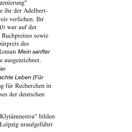
zenierung“
e ihr der Adelbert-
is verliehen. Ihr
0) war auf der
 Buchpreises sowie
ütpreis des
n Roman
Mein sanfter
e ausgezeichnet.
er
achte Leben (Für
ng für Recherchen in
ses der deutschen
 Klytämnestra“ bilden
 Leipzig uraufgeführt