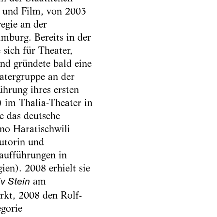
r und Film, von 2003
egie an der
mburg. Bereits in der
 sich für Theater,
und gründete bald eine
atergruppe an der
ührung ihres ersten
 im Thalia-Theater in
e das deutsche
no Haratischwili
utorin und
aufführungen in
en). 2008 erhielt sie
am
iv Stein
rkt, 2008 den Rolf-
egorie