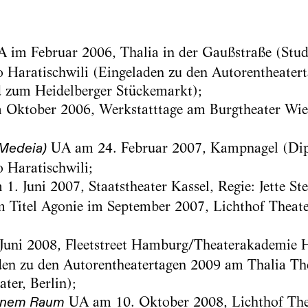
 im Februar 2006, Thalia in der Gaußstraße (Stud
 Haratischwili (Eingeladen zu den Autorentheater
 zum Heidelberger Stückemarkt);
Oktober 2006, Werkstatttage am Burgtheater Wie
UA am 24. Februar 2007, Kampnagel (Dip
Medeia)
 Haratischwili;
. Juni 2007, Staatstheater Kassel, Regie: Jette Ste
 Titel Agonie im September 2007, Lichthof Theate
uni 2008, Fleetstreet Hamburg/Theaterakademie 
den zu den Autorentheatertagen 2009 am Thalia T
er, Berlin);
UA am 10. Oktober 2008, Lichthof The
inem Raum