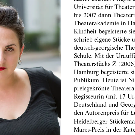
Universität für Theate
bis 2007 dann Theaterr
Theaterakademie in Ha
Kindheit begeisterte sie
schrieb eigene Stücke 
deutsch-georgische The
Schule. Mit der Urauff
Theaterstücks Z (2006)
Hamburg begeisterte si
Publikum. Heute ist Ni
preisgekrönte Theatera
Regisseurin (mit 17 Ur
Deutschland und Georgi
den Autorenpreis für
L
Heidelberger Stückema
Mares-Preis in der Kat