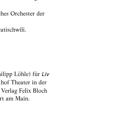
hes Orchester der
tischwili.
ilipp Löhle) für
Liv
hof Theater in der
Verlag Felix Bloch
urt am Main.