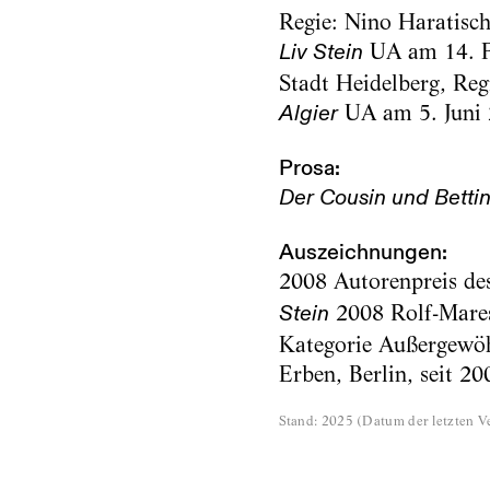
Regie: Nino Haratisch
UA am 14. Fe
Liv Stein
Stadt Heidelberg, Reg
UA am 5. Juni 
Algier
Prosa:
Der Cousin und Betti
Auszeichnungen:
2008 Autorenpreis de
2008 Rolf-Mares
Stein
Kategorie Außergewöh
Erben, Berlin, seit 2
Stand
:
2025
(
Datum der letzten Ve