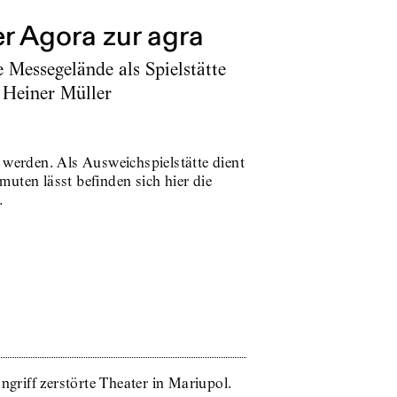
r Agora zur agra
 Messegelände als Spielstätte
 Heiner Müller
 werden. Als Ausweichspielstätte dient
uten lässt befinden sich hier die
…