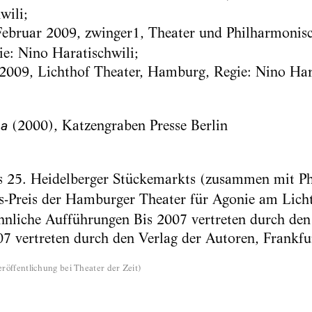
wili;
bruar 2009, zwinger1, Theater und Philharmonisc
ie: Nino Haratischwili;
2009, Lichthof Theater, Hamburg, Regie: Nino Hara
(2000), Katzengraben Presse Berlin
na
s 25. Heidelberger Stückemarkts (zusammen mit Ph
-Preis der Hamburger Theater für Agonie am Licht
nliche Aufführungen Bis 2007 vertreten durch den 
007 vertreten durch den Verlag der Autoren, Frankf
röffentlichung bei Theater der Zeit
)