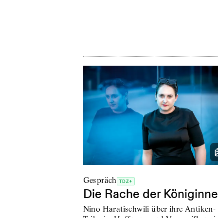
Gespräch
TDZ+
Die Rache der Königinn
Nino Haratischwili über ihre Antiken-