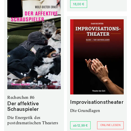
18,00 €
Recherchen 86
Improvisationstheater
Der affektive
Schauspieler
Die Grundlagen
Die Energetik des
postdramatischen Theaters
ONLINE LESEN
ab 12,99 €