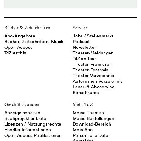
Bücher & Zeitschriften
Service
Abo-Angebote
Jobs / Stellenmarkt
Bücher, Zeitschriften, Musik
Podcast
Open Access
Newsletter
TdZ Archiv
Theater-Meldungen
TdZ on Tour
Theater-Premieren
Theater-Festivals
Theater-Verzeichnis
Autor:innen-Verzeichnis
Leser- & Aboservice
Sprachkurse
Geschäftskunden
Mein TdZ
Anzeige schalten
Meine Themen
Buchprojekt anbieten
Meine Bestellungen
Lizenzen / Nutzungsrechte
Download-Bereich
Händler Informationen
Mein Abo
Open Access Publikationen
Persönliche Daten