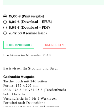
(Printausgabe)
15,00 €
(Download – EPUB)
8,99 €
(Download – PDF)
8,99 €
(online lesen)
ab
12,50 €
IN DEN WARENKORB
ONLINE LESEN
Erschienen im November 2010
Basiswissen für Studium und Beruf
Gedruckte Ausgabe
Taschenbuch
mit 240 Seiten
Format
135
×
205
mm
ISBN
978-3-940737-95-3
(
Taschenbuch
)
sofort lieferbar
versandfertig in 1 bis 3 Werktagen
portofrei nach Deutschland