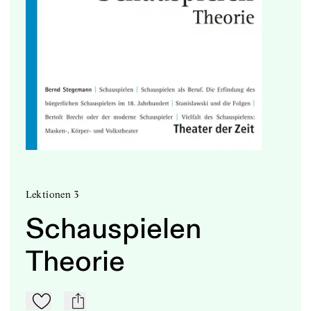
Lektionen 3
Schauspielen
Theorie
Zu Mein-TdZ hinzufügen
mail