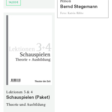
Person
14,00 €
Bernd Stegemann
Foto
:
Katrin Ribbe
Lektionen 3 & 4
Schauspielen (Paket)
Theorie und Ausbildung