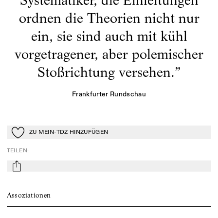
ordnen die Theorien nicht nur
ein, sie sind auch mit kühl
vorgetragener, aber polemischer
Stoßrichtung versehen.
”
Frankfurter Rundschau
ZU MEIN-TDZ HINZUFÜGEN
Zu Mein-TdZ hinzufügen
TEILEN
:
mail
Assoziationen