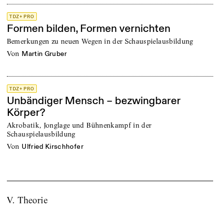
TDZ+ PRO
Formen bilden, Formen vernichten
Bemerkungen zu neuen Wegen in der Schauspielausbildung
von
Martin Gruber
TDZ+ PRO
Unbändiger Mensch – bezwingbarer
Körper?
Akrobatik, Jonglage und Bühnenkampf in der
Schauspielausbildung
von
Ulfried Kirschhofer
V. Theorie