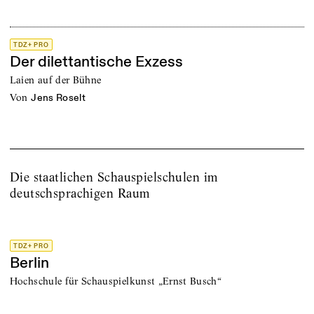
TDZ+ PRO
Der dilettantische Exzess
Laien auf der Bühne
von
Jens Roselt
Die staatlichen Schauspielschulen im
deutschsprachigen Raum
TDZ+ PRO
Berlin
Hochschule für Schauspielkunst „Ernst Busch“