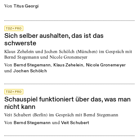
von
Titus Georgi
TDZ+ PRO
Sich selber aushalten, das ist das
schwerste
Klaus Zehelein und Jochen Schölch (München) im Gespräch mit
Bernd Stegemann und Nicole Gronemeyer
von
,
,
Bernd Stegemann
Klaus Zehelein
Nicole Gronemeyer
und
Jochen Schölch
TDZ+ PRO
Schauspiel funktioniert über das, was man
nicht kann
Veit Schubert (Berlin) im Gespräch mit Bernd Stegemann
von
und
Bernd Stegemann
Veit Schubert