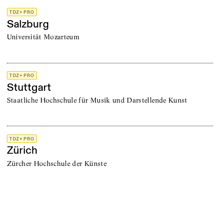
TDZ+ PRO
Salzburg
Universität Mozarteum
TDZ+ PRO
Stuttgart
Staatliche Hochschule für Musik und Darstellende Kunst
TDZ+ PRO
Zürich
Zürcher Hochschule der Künste