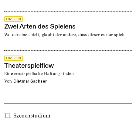
TDZ+ PRO
Zwei Arten des Spielens
Wo der eine spielt, glaubt der andere, dass dieser es nur spielt
TDZ+ PRO
Theaterspielflow
Eine ernstspielhafte Haltung finden
von
Dietmar Sachser
III. Szenenstudium