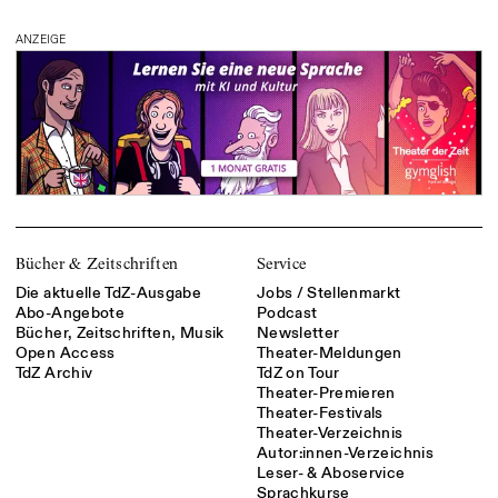
ANZEIGE
Bücher & Zeitschriften
Service
Die aktuelle TdZ-Ausgabe
Jobs / Stellenmarkt
Abo-Angebote
Podcast
Bücher, Zeitschriften, Musik
Newsletter
Open Access
Theater-Meldungen
TdZ Archiv
TdZ on Tour
Theater-Premieren
Theater-Festivals
Theater-Verzeichnis
Autor:innen-Verzeichnis
Leser- & Aboservice
Sprachkurse