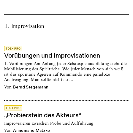
II. Improvisation
TDZ+ PRO
Vorübungen und Improvisationen
1. Vorübungen Am Anfang jeder Schauspielausbildung steht die
Mobilisierung des Spieltriebs. Wie jeder Mensch von sich weiß,
ist das spontane Agieren auf Kommando eine paradoxe
Anstrengung. Man sollte nicht so …
von
Bernd Stegemann
TDZ+ PRO
„Probierstein des Akteurs“
Improvisieren zwischen Probe und Aufführung
von
Annemarie Matzke