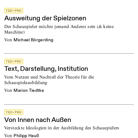
TDZ+ PRO
Ausweitung der Spielzonen
Der Schauspieler möchte jemand Anderes sein (& keine
Maschine)
von
Michael Börgerding
TDZ+ PRO
Text, Darstellung, Institution
Vom Nutzen und Nachteil der Theorie für die
Schauspielausbildung
von
Marion Tiedtke
TDZ+ PRO
Von Innen nach Außen
Versteckte Ideologien in der Ausbildung des Schauspielers
von
Philipp Hauß