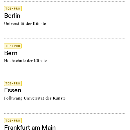
TDZ+ PRO
Berlin
Universität der Künste
TDZ+ PRO
Bern
Hochschule der Künste
TDZ+ PRO
Essen
Folkwang Universität der Künste
TDZ+ PRO
Frankfurt am Main