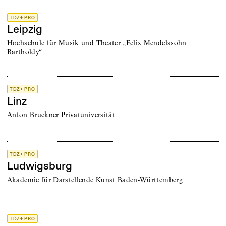
TDZ+ PRO
Leipzig
Hochschule für Musik und Theater „Felix Mendelssohn
Bartholdy“
TDZ+ PRO
Linz
Anton Bruckner Privatuniversität
TDZ+ PRO
Ludwigsburg
Akademie für Darstellende Kunst Baden-Württemberg
TDZ+ PRO