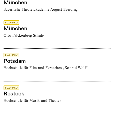
München
Bayerische Theaterakademie August Everding
TDZ+ PRO
München
Otto-Falckenberg-Schule
TDZ+ PRO
Potsdam
Hochschule für Film und Fernsehen „Konrad Wolf“
TDZ+ PRO
Rostock
Hochschule für Musik und Theater