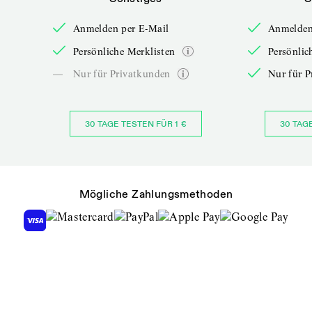
Anmelden per E-Mail
Anmelden
Persönliche Merklisten
Persönlic
—
Nur für Privatkunden
Nur für P
30 TAGE TESTEN FÜR 1 €
30 TAG
Mögliche Zahlungsmethoden