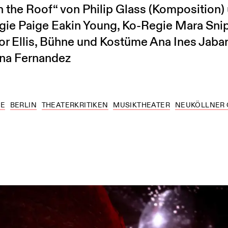
n the Roof“ von Philip Glass (Komposition)
gie Paige Eakin Young, Ko-Regie Mara Snip
or Ellis, Bühne und Kostüme Ana Ines Jabar
ina Fernandez
NE
BERLIN
THEATERKRITIKEN
MUSIKTHEATER
NEUKÖLLNER 
5