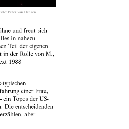
Foto
:
Peter van Heesen
ühne und freut sich
lles in nahezu
en Teil der eigenen
t in der Rolle von M.,
ext 1988
-typischen
rfahrung einer Frau,
– ein Topos der US-
. Die entscheidenden
erzählen, aber