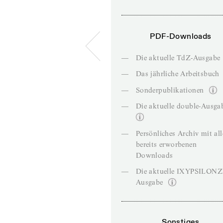
PDF-Downloads
—
Die aktuelle TdZ-Ausgabe
—
Das jährliche Arbeitsbuch
—
Sonderpublikationen
—
Die aktuelle double-Ausga
—
Persönliches Archiv mit al
bereits erworbenen
Downloads
—
Die aktuelle IXYPSILON
Ausgabe
Sonstiges