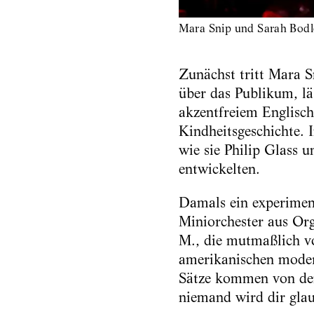
Mara Snip und Sarah Bodle
Zunächst tritt Mara S
über das Publikum, lä
akzentfreiem Englisch
Kindheitsgeschichte. I
wie sie Philip Glass
entwickelten.
Damals ein experiment
Miniorchester aus Orge
M., die mutmaßlich vo
amerikanischen moder
Sätze kommen von den 
niemand wird dir glau