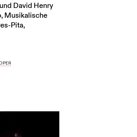
 und David Henry
, Musikalische
es-Pita,
OPER