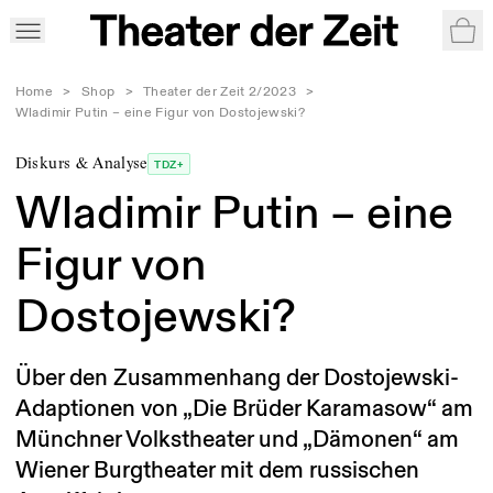
War
Home
>
Shop
>
Theater der Zeit 2/2023
>
Wladimir Putin – eine Figur von Dostojewski?
Diskurs & Analyse
TDZ+
Wladimir Putin – eine
Figur von
Dostojewski?
Über den Zusammenhang der Dostojewski-
Adaptionen von „Die Brüder Karamasow“ am
Münchner Volkstheater und „Dämonen“ am
Wiener Burgtheater mit dem russischen