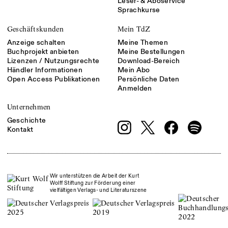
Leser- & Aboservice
Sprachkurse
Geschäftskunden
Mein TdZ
Anzeige schalten
Meine Themen
Buchprojekt anbieten
Meine Bestellungen
Lizenzen / Nutzungsrechte
Download-Bereich
Händler Informationen
Mein Abo
Open Access Publikationen
Persönliche Daten
Anmelden
Unternehmen
Geschichte
Kontakt
Wir unterstützen die Arbeit der Kurt
Wolff Stiftung zur Förderung einer
vielfältigen Verlags- und Literaturszene