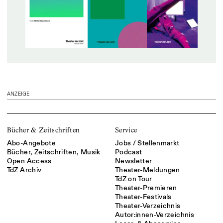
ANZEIGE
Bücher & Zeitschriften
Service
Abo-Angebote
Jobs / Stellenmarkt
Bücher, Zeitschriften, Musik
Podcast
Open Access
Newsletter
TdZ Archiv
Theater-Meldungen
TdZ on Tour
Theater-Premieren
Theater-Festivals
Theater-Verzeichnis
Autor:innen-Verzeichnis