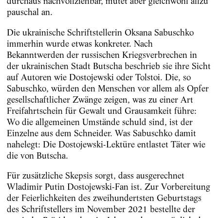
durchaus nachvollziehbar, mutet aber gleichwohl allzu
pauschal an.
Die ukrainische Schriftstellerin Oksana Sabuschko
immerhin wurde etwas konkreter. Nach
Bekanntwerden der russischen Kriegsverbrechen in
der ukrainischen Stadt Butscha beschrieb sie ihre Sicht
auf Autoren wie Dostojewski oder Tolstoi. Die, so
Sabuschko, würden den Menschen vor allem als Opfer
gesellschaftlicher Zwänge zeigen, was zu einer Art
Freifahrtschein für Gewalt und Grausamkeit führe:
Wo die allgemeinen Umstände schuld sind, ist der
Einzelne aus dem Schneider. Was Sabuschko damit
nahelegt: Die Dostojewski-Lektüre entlastet Täter wie
die von Butscha.
Für zusätzliche Skepsis sorgt, dass ausgerechnet
Wladimir Putin Dostojewski-Fan ist. Zur Vorbereitung
der Feierlichkeiten des zweihundertsten Geburtstags
des Schriftstellers im November 2021 bestellte der