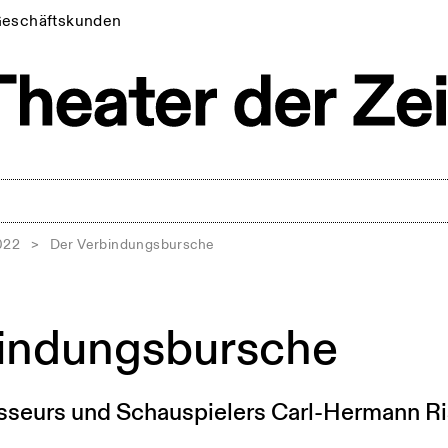
eschäftskunden
022
>
Der Verbindungsbursche
indungsbursche
sseurs und Schauspielers Carl-Hermann R