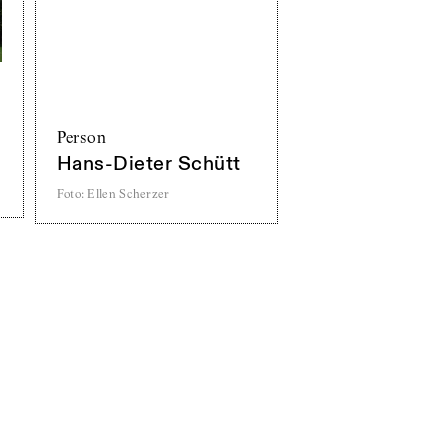
Person
Hans-Dieter Schütt
Foto
:
Ellen Scherzer