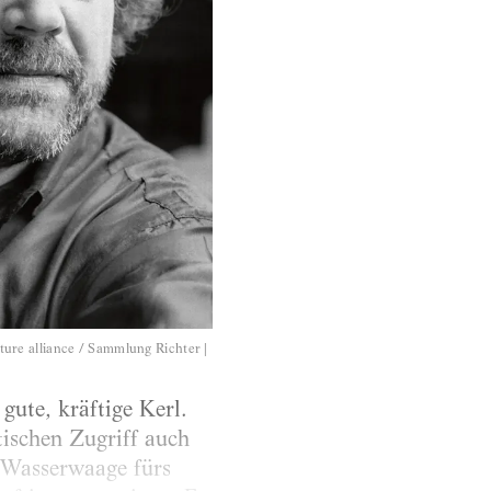
ture alliance / Sammlung Richter |
gute, kräftige Kerl.
ischen Zugriff auch
e Wasserwaage fürs