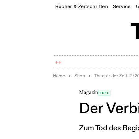
Bücher & Zeitschriften
Service
G
++
Home
>
Shop
>
Theater der Zeit 12/2
Magazin
TDZ+
Der Verb
Zum Tod des Regi