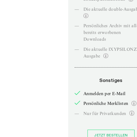
—
Die aktuelle double-Ausga
—
Persönliches Archiv mit al
bereits erworbenen
Downloads
—
Die aktuelle IXYPSILON
Ausgabe
Sonstiges
Anmelden per E-Mail
Persönliche Merklisten
—
Nur für Privatkunden
JETZT BESTELLEN