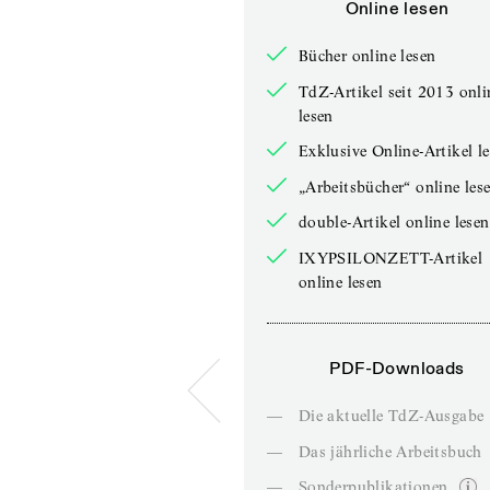
Online lesen
Bücher online lesen
TdZ-Artikel seit 2013 onli
lesen
Exklusive Online-Artikel l
„Arbeitsbücher“ online les
double-Artikel online lesen
IXYPSILONZETT-Artikel
online lesen
PDF-Downloads
—
Die aktuelle TdZ-Ausgabe
—
Das jährliche Arbeitsbuch
—
Sonderpublikationen