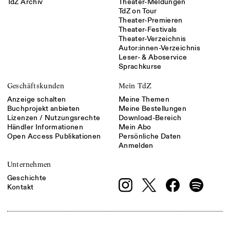
TdZ Archiv
Theater-Meldungen
TdZ on Tour
Theater-Premieren
Theater-Festivals
Theater-Verzeichnis
Autor:innen-Verzeichnis
Leser- & Aboservice
Sprachkurse
Geschäftskunden
Mein TdZ
Anzeige schalten
Meine Themen
Buchprojekt anbieten
Meine Bestellungen
Lizenzen / Nutzungsrechte
Download-Bereich
Händler Informationen
Mein Abo
Open Access Publikationen
Persönliche Daten
Anmelden
Unternehmen
Geschichte
Kontakt