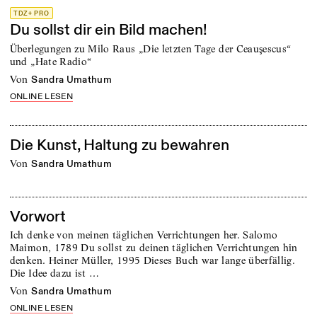
TDZ+ PRO
Du sollst dir ein Bild machen!
Überlegungen zu Milo Raus „Die letzten Tage der Ceauşescus“
und „Hate Radio“
von
Sandra Umathum
ONLINE LESEN
Die Kunst, Haltung zu bewahren
von
Sandra Umathum
Vorwort
Ich denke von meinen täglichen Verrichtungen her. Salomo
Maimon, 1789 Du sollst zu deinen täglichen Verrichtungen hin
denken. Heiner Müller, 1995 Dieses Buch war lange überfällig.
Die Idee dazu ist …
von
Sandra Umathum
ONLINE LESEN