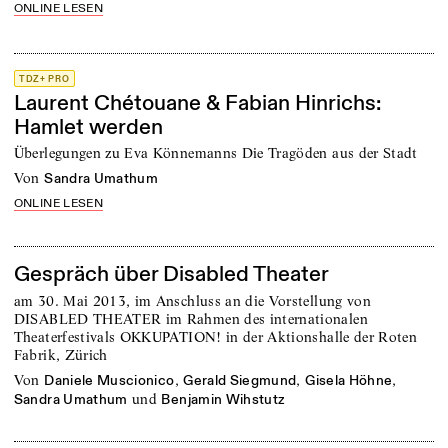
ONLINE LESEN
TDZ+ PRO
Laurent Chétouane & Fabian Hinrichs:
Hamlet werden
Überlegungen zu Eva Könnemanns Die Tragöden aus der Stadt
von
Sandra Umathum
ONLINE LESEN
Gespräch über Disabled Theater
am 30. Mai 2013, im Anschluss an die Vorstellung von
DISABLED THEATER im Rahmen des internationalen
Theaterfestivals OKKUPATION! in der Aktionshalle der Roten
Fabrik, Zürich
von
,
,
,
Daniele Muscionico
Gerald Siegmund
Gisela Höhne
und
Sandra Umathum
Benjamin Wihstutz