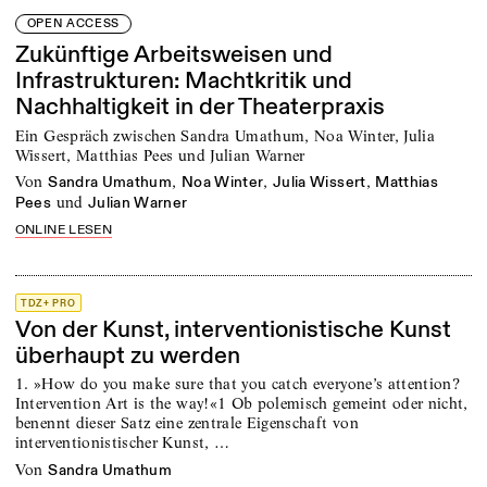
OPEN ACCESS
Zukünftige Arbeitsweisen und
Infrastrukturen: Machtkritik und
Nachhaltigkeit in der Theaterpraxis
Ein Gespräch zwischen Sandra Umathum, Noa Winter, Julia
Wissert, Matthias Pees und Julian Warner
von
,
,
,
Sandra Umathum
Noa Winter
Julia Wissert
Matthias
und
Pees
Julian Warner
ONLINE LESEN
TDZ+ PRO
Von der Kunst, interventionistische Kunst
überhaupt zu werden
1. »How do you make sure that you catch everyone’s attention?
Intervention Art is the way!«1 Ob polemisch gemeint oder nicht,
benennt dieser Satz eine zentrale Eigenschaft von
interventionistischer Kunst, …
von
Sandra Umathum