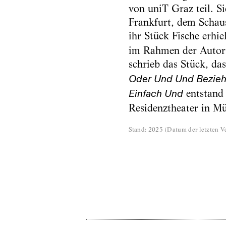
von uniT Graz teil. Si
Frankfurt, dem Schau
ihr Stück Fische erhie
im Rahmen der Autor:
schrieb das Stück, da
Oder Und Und Bezieh
entstand
Einfach Und
Residenztheater in M
Stand
:
2025
(
Datum der letzten Ve