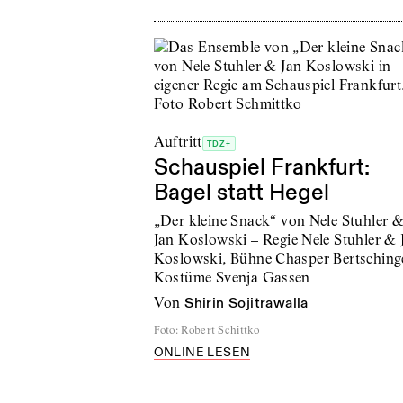
Auftritt
TDZ+
Schauspiel Frankfurt:
Bagel statt Hegel
„Der kleine Snack“ von Nele Stuhler 
Jan Koslowski – Regie Nele Stuhler & 
Koslowski, Bühne Chasper Bertschinge
Kostüme Svenja Gassen
von
Shirin Sojitrawalla
Foto
:
Robert Schittko
ONLINE LESEN