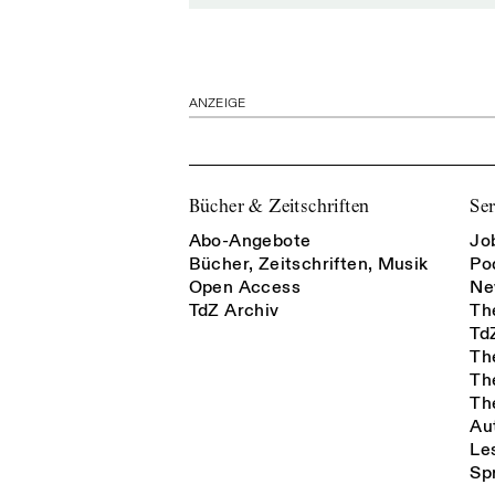
ANZEIGE
Bücher & Zeitschriften
Ser
Abo-Angebote
Jo
Bücher, Zeitschriften, Musik
Po
Open Access
Ne
TdZ Archiv
Th
Td
Th
Th
Th
Au
Le
Sp