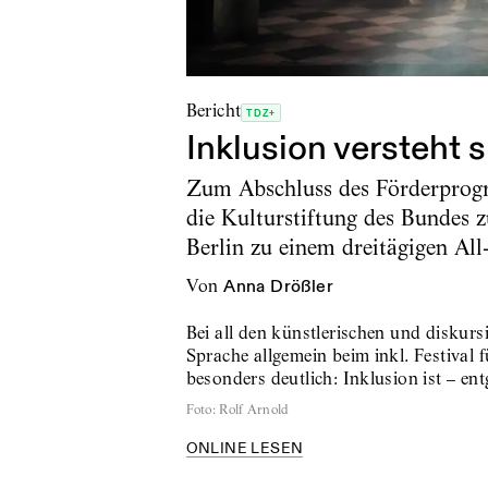
Bericht
TDZ+
Inklusion versteht s
Zum Abschluss des Förderprogr
die Kulturstiftung des Bundes
Berlin zu einem dreitägigen Al
von
Anna Drößler
Bei all den künstlerischen und disku
Sprache allgemein beim inkl. Festival 
besonders deutlich: Inklusion ist – e
Foto
:
Rolf Arnold
ONLINE LESEN