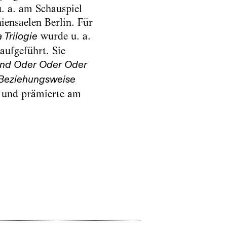
u. a. am Schauspiel
ensaelen Berlin. Für
wurde u. a.
 Trilogie
ufgeführt. Sie
nd Oder Oder Oder
Beziehungsweise
 und prämierte am