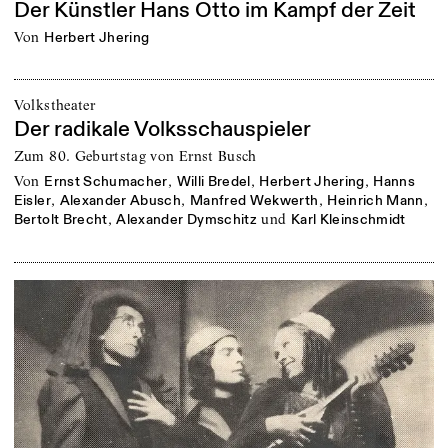
Der Künstler Hans Otto im Kampf der Zeit
von
Herbert Jhering
Volkstheater
Der radikale Volksschauspieler
Zum 80. Geburtstag von Ernst Busch
von
,
,
,
Ernst Schumacher
Willi Bredel
Herbert Jhering
Hanns
,
,
,
,
Eisler
Alexander Abusch
Manfred Wekwerth
Heinrich Mann
,
und
Bertolt Brecht
Alexander Dymschitz
Karl Kleinschmidt