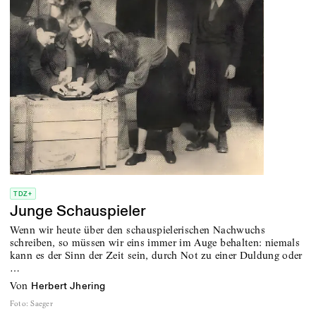
TDZ+
Junge Schauspieler
Wenn wir heute über den schauspielerischen Nachwuchs
schreiben, so müssen wir eins immer im Auge behalten: niemals
kann es der Sinn der Zeit sein, durch Not zu einer Duldung oder
…
von
Herbert Jhering
Foto
:
Saeger