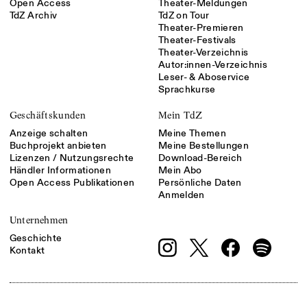
Open Access
Theater-Meldungen
TdZ Archiv
TdZ on Tour
Theater-Premieren
Theater-Festivals
Theater-Verzeichnis
Autor:innen-Verzeichnis
Leser- & Aboservice
Sprachkurse
Geschäftskunden
Mein TdZ
Anzeige schalten
Meine Themen
Buchprojekt anbieten
Meine Bestellungen
Lizenzen / Nutzungsrechte
Download-Bereich
Händler Informationen
Mein Abo
Open Access Publikationen
Persönliche Daten
Anmelden
Unternehmen
Geschichte
Kontakt