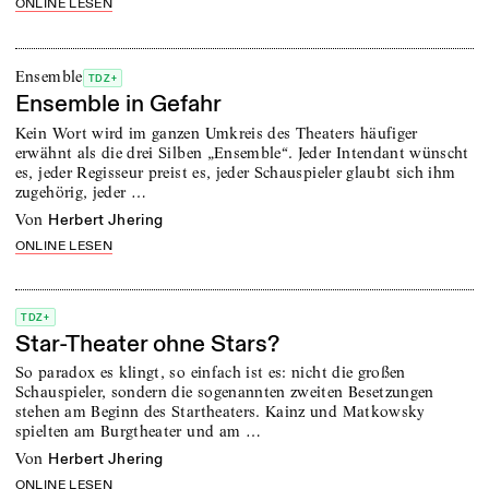
ONLINE LESEN
Ensemble
TDZ+
Ensemble in Gefahr
Kein Wort wird im ganzen Umkreis des Theaters häufiger
erwähnt als die drei Silben „Ensemble“. Jeder Intendant wünscht
es, jeder Regisseur preist es, jeder Schauspieler glaubt sich ihm
zugehörig, jeder …
von
Herbert Jhering
ONLINE LESEN
TDZ+
Star-Theater ohne Stars?
So paradox es klingt, so einfach ist es: nicht die großen
Schauspieler, sondern die sogenannten zweiten Besetzungen
stehen am Beginn des Startheaters. Kainz und Matkowsky
spielten am Burgtheater und am …
von
Herbert Jhering
ONLINE LESEN