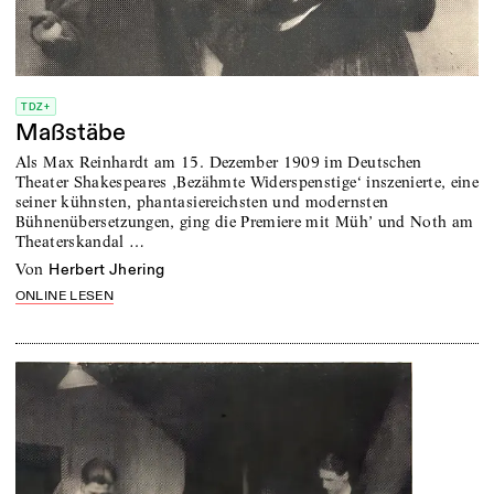
TDZ+
Maßstäbe
Als Max Reinhardt am 15. Dezember 1909 im Deutschen
Theater Shakespeares ‚Bezähmte Widerspenstige‘ inszenierte, eine
seiner kühnsten, phantasiereichsten und modernsten
Bühnenübersetzungen, ging die Premiere mit Müh’ und Noth am
Theaterskandal …
von
Herbert Jhering
ONLINE LESEN