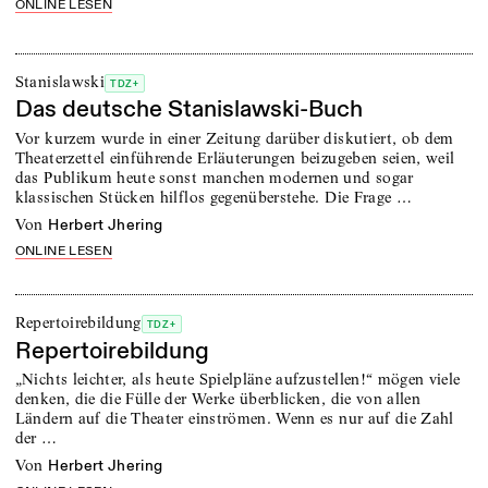
ONLINE LESEN
Stanislawski
TDZ+
Das deutsche Stanislawski-Buch
Vor kurzem wurde in einer Zeitung darüber diskutiert, ob dem
Theaterzettel einführende Erläuterungen beizugeben seien, weil
das Publikum heute sonst manchen modernen und sogar
klassischen Stücken hilflos gegenüberstehe. Die Frage …
von
Herbert Jhering
ONLINE LESEN
Repertoirebildung
TDZ+
Repertoirebildung
„Nichts leichter, als heute Spielpläne aufzustellen!“ mögen viele
denken, die die Fülle der Werke überblicken, die von allen
Ländern auf die Theater einströmen. Wenn es nur auf die Zahl
der …
von
Herbert Jhering