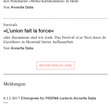
Joel Pommerats »Meine Kältekammer« in Halle
von
Annette Dabs
Festivals
»L’union fait la force«
oder Zusammen sind wir stark. Das Festival »Les Trois Jours de
Casteliers« in Montréal leistet Aufbauarbeit
von
Annette Dabs
WEITERE INHALTE LADEN
Meldungen
6.12.2017
Ehrenpreis für FIDENA-Leiterin Annette Dabs