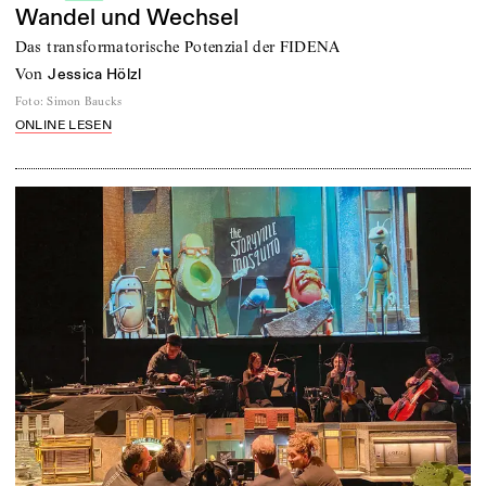
Wandel und Wechsel
Das transformatorische Potenzial der FIDENA
von
Jessica Hölzl
Foto
:
Simon Baucks
ONLINE LESEN