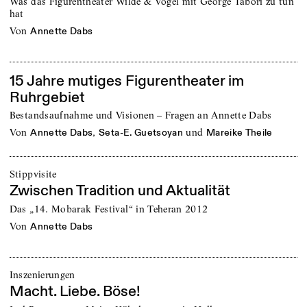
Was das Figurentheater Wilde & Vogel mit George Tabori zu tun
hat
von
Annette Dabs
15 Jahre mutiges Figurentheater im
Ruhrgebiet
Bestandsaufnahme und Visionen – Fragen an Annette Dabs
von
,
und
Annette Dabs
Seta-E. Guetsoyan
Mareike Theile
Stippvisite
Zwischen Tradition und Aktualität
Das „14. Mobarak Festival“ in Teheran 2012
von
Annette Dabs
Inszenierungen
Macht. Liebe. Böse!