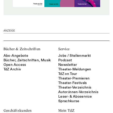
ANZEIGE
Bücher & Zeitschriften
Service
Abo-Angebote
Jobs / Stellenmarkt
Bücher, Zeitschriften, Musik
Podcast
Open Access
Newsletter
TdZ Archiv
Theater-Meldungen
TdZ on Tour
Theater-Premieren
Theater-Festivals
Theater-Verzeichnis
Autor:innen-Verzeichnis
Leser- & Aboservice
Sprachkurse
Geschäftskunden
Mein TdZ