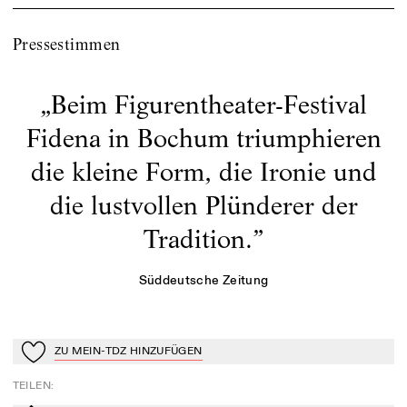
Pressestimmen
„
Beim Figurentheater-Festival
Fidena in Bochum triumphieren
die kleine Form, die Ironie und
die lustvollen Plünderer der
Tradition.
”
Süddeutsche Zeitung
ZU MEIN-TDZ HINZUFÜGEN
Zu Mein-TdZ hinzufügen
TEILEN
: