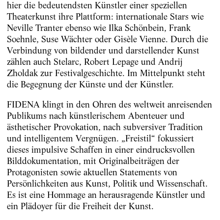
hier die bedeutendsten Künstler einer speziellen
Theaterkunst ihre Plattform: internationale Stars wie
Neville Tranter ebenso wie Ilka Schönbein, Frank
Soehnle, Suse Wächter oder Gisèle Vienne. Durch die
Verbindung von bildender und darstellender Kunst
zählen auch Stelarc, Robert Lepage und Andrij
Zholdak zur Festivalgeschichte. Im Mittelpunkt steht
die Begegnung der Künste und der Künstler.
FIDENA klingt in den Ohren des weltweit anreisenden
Publikums nach künstlerischem Abenteuer und
ästhetischer Provokation, nach subversiver Tradition
und intelligentem Vergnügen. „Freistil“ fokussiert
dieses impulsive Schaffen in einer eindrucksvollen
Bilddokumentation, mit Originalbeiträgen der
Protagonisten sowie aktuellen Statements von
Persönlichkeiten aus Kunst, Politik und Wissenschaft.
Es ist eine Hommage an herausragende Künstler und
ein Plädoyer für die Freiheit der Kunst.