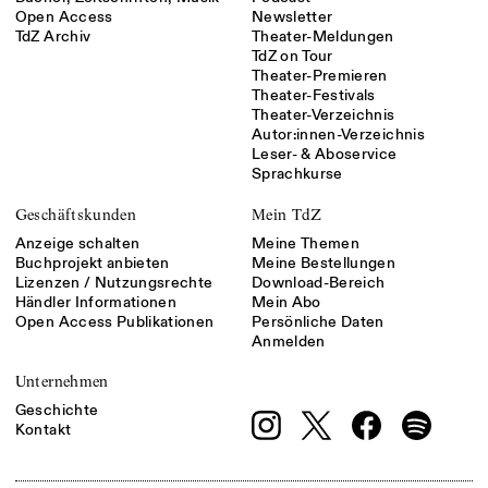
Open Access
Newsletter
TdZ Archiv
Theater-Meldungen
TdZ on Tour
Theater-Premieren
Theater-Festivals
Theater-Verzeichnis
Autor:innen-Verzeichnis
Leser- & Aboservice
Sprachkurse
Geschäftskunden
Mein TdZ
Anzeige schalten
Meine Themen
Buchprojekt anbieten
Meine Bestellungen
Lizenzen / Nutzungsrechte
Download-Bereich
Händler Informationen
Mein Abo
Open Access Publikationen
Persönliche Daten
Anmelden
Unternehmen
Geschichte
Kontakt