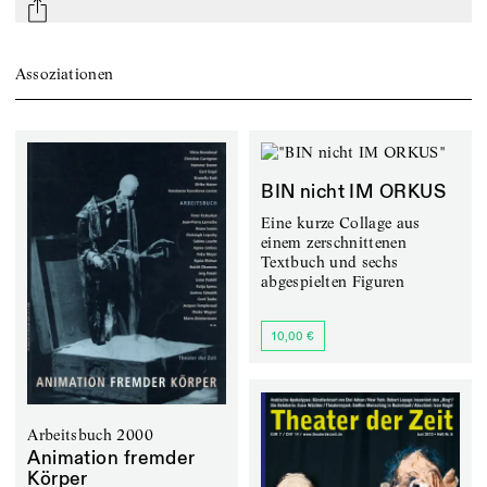
mail
Assoziationen
BIN nicht IM ORKUS
Eine kurze Collage aus
einem zerschnittenen
Textbuch und sechs
abgespielten Figuren
10,00 €
Arbeitsbuch 2000
Animation fremder
Körper