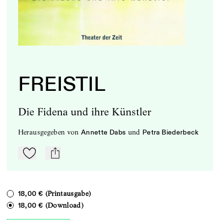
FREISTIL
Die Fidena und ihre Künstler
herausgegeben
von
und
Annette Dabs
Petra Biederbeck
Zu Mein-TdZ hinzufügen
mail
(Printausgabe)
18,00 €
(Download)
18,00 €