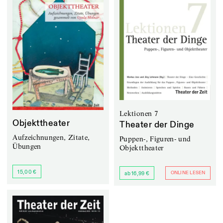
Lektionen 7
Objekttheater
Theater der Dinge
Aufzeichnungen, Zitate,
Puppen-, Figuren- und
Übungen
Objekttheater
15,00 €
ONLINE LESEN
ab 16,99 €