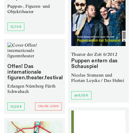
Puppen-, Figuren- und
Objekttheater
12,70 €
Theater der Zeit 6/2012
Puppen entern das
Offen! Das
Schauspiel
internationale
Nicolas Stemann und
figuren.theater.festival
Florian Loycke / Das Helmi
Erlangen Nürnberg Fürth
Schwabach
ab 6,00 €
ONLINE LESEN
15,00 €