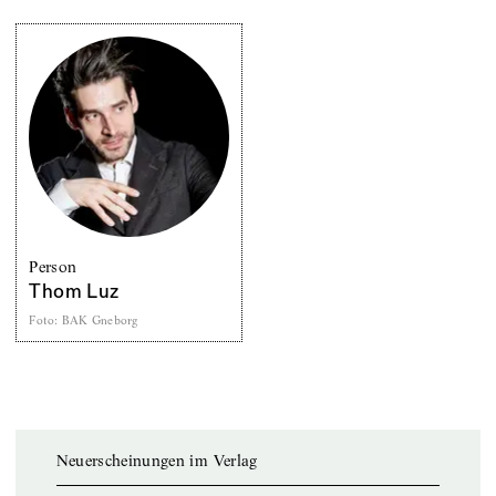
Person
Thom Luz
Foto
:
BAK Gneborg
Neuerscheinungen im Verlag