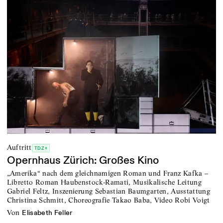
Auftritt
TDZ+
Opernhaus Zürich: Großes Kino
„Amerika“ nach dem gleichnamigen Roman und Franz Kafka –
Libretto Roman Haubenstock-Ramati, Musikalische Leitung
Gabriel Feltz, Inszenierung Sebastian Baumgarten, Ausstattung
Christina Schmitt, Choreografie Takao Baba, Video Robi Voigt
von
Elisabeth Feller