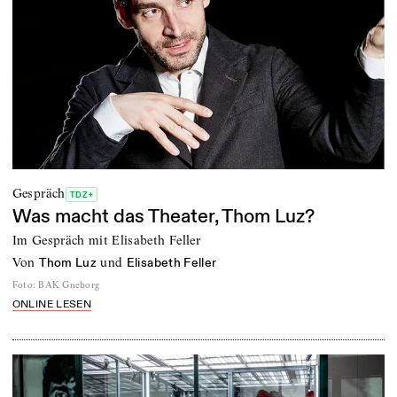
Gespräch
TDZ+
Was macht das Theater, Thom Luz?
Im Gespräch mit Elisabeth Feller
von
und
Thom Luz
Elisabeth Feller
Foto
:
BAK Gneborg
ONLINE LESEN