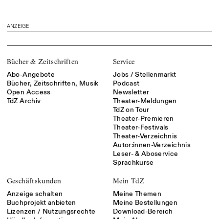
ANZEIGE
Bücher & Zeitschriften
Service
Abo-Angebote
Jobs / Stellenmarkt
Bücher, Zeitschriften, Musik
Podcast
Open Access
Newsletter
TdZ Archiv
Theater-Meldungen
TdZ on Tour
Theater-Premieren
Theater-Festivals
Theater-Verzeichnis
Autor:innen-Verzeichnis
Leser- & Aboservice
Sprachkurse
Geschäftskunden
Mein TdZ
Anzeige schalten
Meine Themen
Buchprojekt anbieten
Meine Bestellungen
Lizenzen / Nutzungsrechte
Download-Bereich