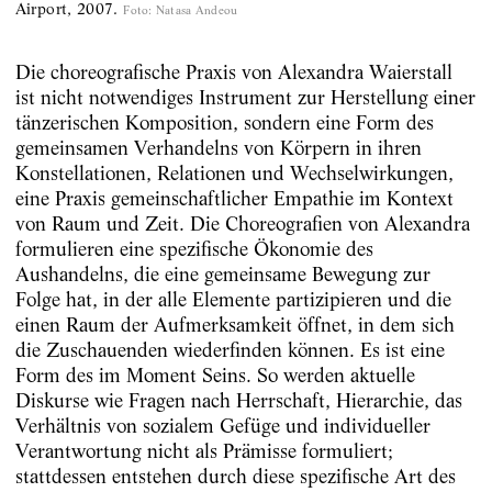
Airport, 2007.
Foto
:
Natasa Andeou
Die choreografische Praxis von Alexandra Waierstall
ist nicht notwendiges Instrument zur Herstellung einer
tänzerischen Komposition, sondern eine Form des
gemeinsamen Verhandelns von Körpern in ihren
Konstellationen, Relationen und Wechselwirkungen,
eine Praxis gemeinschaftlicher Empathie im Kontext
von Raum und Zeit. Die Choreografien von Alexandra
formulieren eine spezifische Ökonomie des
Aushandelns, die eine gemeinsame Bewegung zur
Folge hat, in der alle Elemente partizipieren und die
einen Raum der Aufmerksamkeit öffnet, in dem sich
die Zuschauenden wiederfinden können. Es ist eine
Form des im Moment Seins. So werden aktuelle
Diskurse wie Fragen nach Herrschaft, Hierarchie, das
Verhältnis von sozialem Gefüge und individueller
Verantwortung nicht als Prämisse formuliert;
stattdessen entstehen durch diese spezifische Art des