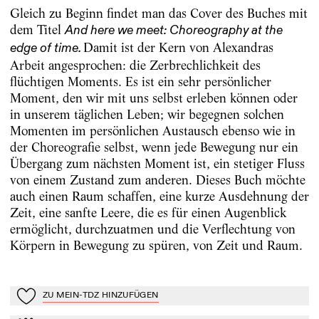
Gleich zu Beginn findet man das Cover des Buches mit
dem Titel
And here we meet: Choreography at the
Damit ist der Kern von Alexandras
edge of time.
Arbeit angesprochen: die Zerbrechlichkeit des
flüchtigen Moments. Es ist ein sehr persönlicher
Moment, den wir mit uns selbst erleben können oder
in unserem täglichen Leben; wir begegnen solchen
Momenten im persönlichen Austausch ebenso wie in
der Choreografie selbst, wenn jede Bewegung nur ein
Übergang zum nächsten Moment ist, ein stetiger Fluss
von einem Zustand zum anderen. Dieses Buch möchte
auch einen Raum schaffen, eine kurze Ausdehnung der
Zeit, eine sanfte Leere, die es für einen Augenblick
ermöglicht, durchzuatmen und die Verflechtung von
Körpern in Bewegung zu spüren, von Zeit und Raum.
ZU MEIN-TDZ HINZUFÜGEN
Zu Mein-TdZ hinzufügen