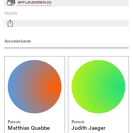
APPLAUDIEREN
(
0
)
Applaudieren
TEILEN
:
mail
Assoziationen
Person
Person
Matthias Quabbe
Judith Jaeger