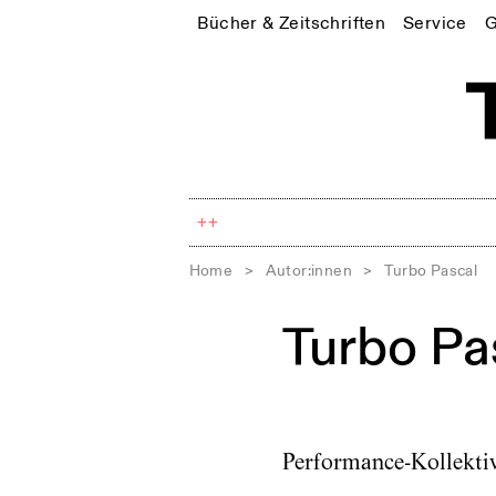
Bücher & Zeitschriften
Service
G
++
Home
>
Autor:innen
>
Turbo Pascal
Turbo Pa
Performance-Kollekti