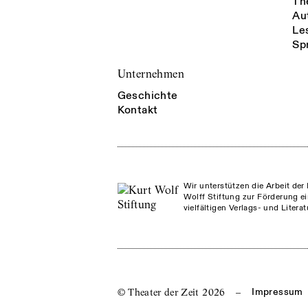
Th
Au
Le
Sp
Unternehmen
Geschichte
Kontakt
Wir unterstützen die Arbeit der 
Wolff Stiftung zur Förderung ei
vielfältigen Verlags- und Litera
© Theater der Zeit
2026
–
Impressum