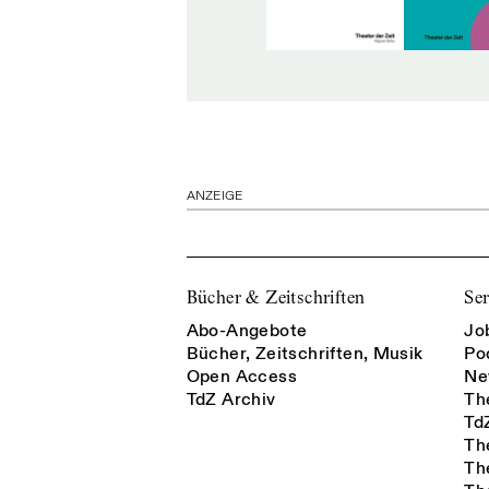
ANZEIGE
Bücher & Zeitschriften
Ser
Abo-Angebote
Jo
Bücher, Zeitschriften, Musik
Po
Open Access
Ne
TdZ Archiv
Th
Td
Th
Th