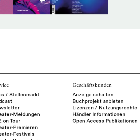
vice
Geschäftskunden
bs / Stellenmarkt
Anzeige schalten
dcast
Buchprojekt anbieten
wsletter
Lizenzen / Nutzungsrechte
eater-Meldungen
Händler Informationen
Z on Tour
Open Access Publikationen
eater-Premieren
eater-Festivals