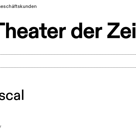
eschäftskunden
scal
v