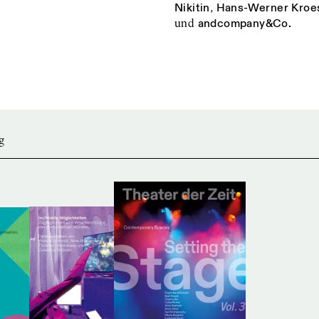
Nikitin
,
Hans-Werner Kroe
und
andcompany&Co.
g