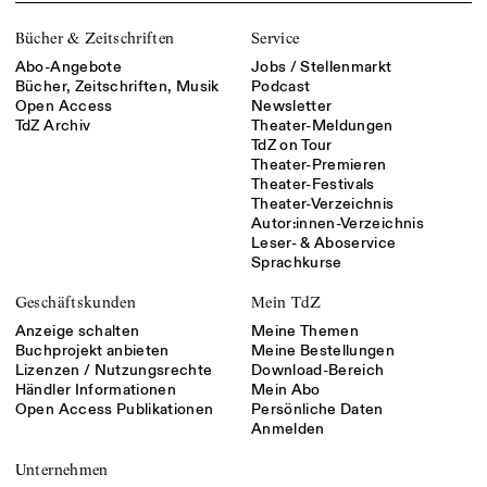
Bücher & Zeitschriften
Service
Abo-Angebote
Jobs / Stellenmarkt
Bücher, Zeitschriften, Musik
Podcast
Open Access
Newsletter
TdZ Archiv
Theater-Meldungen
TdZ on Tour
Theater-Premieren
Theater-Festivals
Theater-Verzeichnis
Autor:innen-Verzeichnis
Leser- & Aboservice
Sprachkurse
Geschäftskunden
Mein TdZ
Anzeige schalten
Meine Themen
Buchprojekt anbieten
Meine Bestellungen
Lizenzen / Nutzungsrechte
Download-Bereich
Händler Informationen
Mein Abo
Open Access Publikationen
Persönliche Daten
Anmelden
Unternehmen