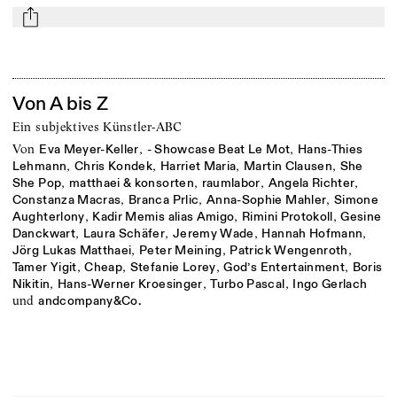
mail
Von A bis Z
Ein subjektives Künstler-ABC
von
,
,
Eva Meyer-Keller
- Showcase Beat Le Mot
Hans-Thies
,
,
,
,
Lehmann
Chris Kondek
Harriet Maria
Martin Clausen
She
,
,
,
,
She Pop
matthaei & konsorten
raumlabor
Angela Richter
,
,
,
Constanza Macras
Branca Prlic
Anna-Sophie Mahler
Simone
,
,
,
Aughterlony
Kadir Memis alias Amigo
Rimini Protokoll
Gesine
,
,
,
,
Danckwart
Laura Schäfer
Jeremy Wade
Hannah Hofmann
,
,
,
Jörg Lukas Matthaei
Peter Meining
Patrick Wengenroth
,
,
,
,
Tamer Yigit
Cheap
Stefanie Lorey
God’s Entertainment
Boris
,
,
,
Nikitin
Hans-Werner Kroesinger
Turbo Pascal
Ingo Gerlach
und
andcompany&Co.