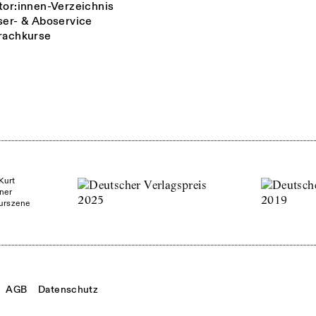
tor:innen-Verzeichnis
ser- & Aboservice
rachkurse
Kurt
ner
turszene
AGB
Datenschutz