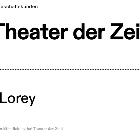
eschäftskunden
 Lorey
röffentlichung bei Theater der Zeit
)