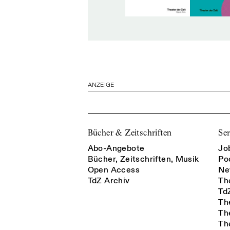
ANZEIGE
Bücher & Zeitschriften
Ser
Abo-Angebote
Jo
Bücher, Zeitschriften, Musik
Po
Open Access
Ne
TdZ Archiv
Th
Td
Th
Th
Th