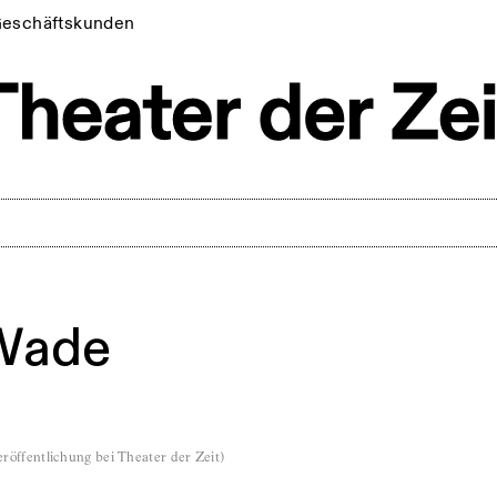
eschäftskunden
Wade
röffentlichung bei Theater der Zeit
)