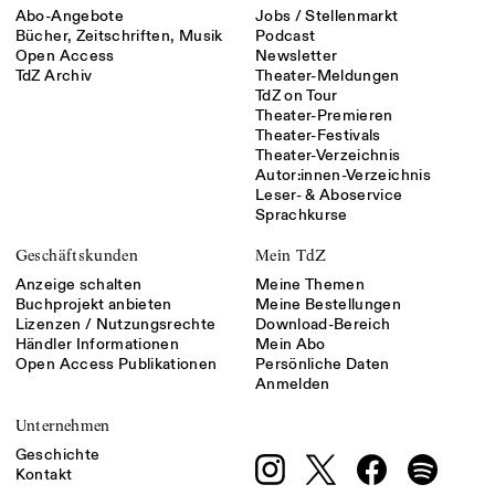
Abo-Angebote
Jobs / Stellenmarkt
Bücher, Zeitschriften, Musik
Podcast
Open Access
Newsletter
TdZ Archiv
Theater-Meldungen
TdZ on Tour
Theater-Premieren
Theater-Festivals
Theater-Verzeichnis
Autor:innen-Verzeichnis
Leser- & Aboservice
Sprachkurse
Geschäftskunden
Mein TdZ
Anzeige schalten
Meine Themen
Buchprojekt anbieten
Meine Bestellungen
Lizenzen / Nutzungsrechte
Download-Bereich
Händler Informationen
Mein Abo
Open Access Publikationen
Persönliche Daten
Anmelden
Unternehmen
Geschichte
Kontakt