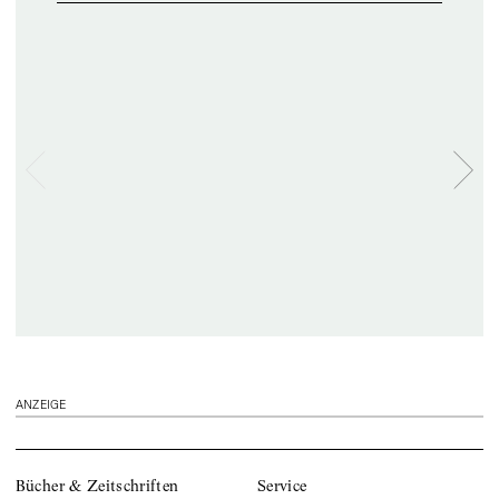
ANZEIGE
Bücher & Zeitschriften
Service