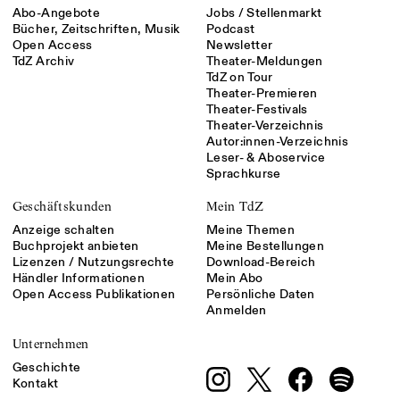
Abo-Angebote
Jobs / Stellenmarkt
Bücher, Zeitschriften, Musik
Podcast
Open Access
Newsletter
TdZ Archiv
Theater-Meldungen
TdZ on Tour
Theater-Premieren
Theater-Festivals
Theater-Verzeichnis
Autor:innen-Verzeichnis
Leser- & Aboservice
Sprachkurse
Geschäftskunden
Mein TdZ
Anzeige schalten
Meine Themen
Buchprojekt anbieten
Meine Bestellungen
Lizenzen / Nutzungsrechte
Download-Bereich
Händler Informationen
Mein Abo
Open Access Publikationen
Persönliche Daten
Anmelden
Unternehmen
Geschichte
Kontakt