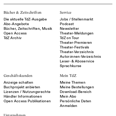
Bücher & Zeitschriften
Service
Die aktuelle TdZ-Ausgabe
Jobs / Stellenmarkt
Abo-Angebote
Podcast
Bücher, Zeitschriften, Musik
Newsletter
Open Access
Theater-Meldungen
TdZ Archiv
TdZ on Tour
Theater-Premieren
Theater-Festivals
Theater-Verzeichnis
Autor:innen-Verzeichnis
Leser- & Aboservice
Sprachkurse
Geschäftskunden
Mein TdZ
Anzeige schalten
Meine Themen
Buchprojekt anbieten
Meine Bestellungen
Lizenzen / Nutzungsrechte
Download-Bereich
Händler Informationen
Mein Abo
Open Access Publikationen
Persönliche Daten
Anmelden
Unternehmen