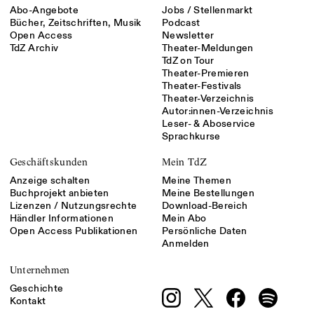
Abo-Angebote
Jobs / Stellenmarkt
Bücher, Zeitschriften, Musik
Podcast
Open Access
Newsletter
TdZ Archiv
Theater-Meldungen
TdZ on Tour
Theater-Premieren
Theater-Festivals
Theater-Verzeichnis
Autor:innen-Verzeichnis
Leser- & Aboservice
Sprachkurse
Geschäftskunden
Mein TdZ
Anzeige schalten
Meine Themen
Buchprojekt anbieten
Meine Bestellungen
Lizenzen / Nutzungsrechte
Download-Bereich
Händler Informationen
Mein Abo
Open Access Publikationen
Persönliche Daten
Anmelden
Unternehmen
Geschichte
Kontakt