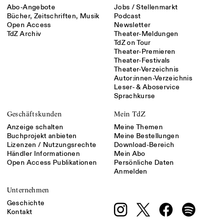
Abo-Angebote
Jobs / Stellenmarkt
Bücher, Zeitschriften, Musik
Podcast
Open Access
Newsletter
TdZ Archiv
Theater-Meldungen
TdZ on Tour
Theater-Premieren
Theater-Festivals
Theater-Verzeichnis
Autor:innen-Verzeichnis
Leser- & Aboservice
Sprachkurse
Geschäftskunden
Mein TdZ
Anzeige schalten
Meine Themen
Buchprojekt anbieten
Meine Bestellungen
Lizenzen / Nutzungsrechte
Download-Bereich
Händler Informationen
Mein Abo
Open Access Publikationen
Persönliche Daten
Anmelden
Unternehmen
Geschichte
Kontakt