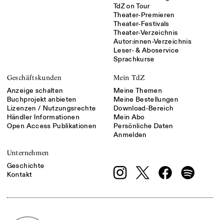
TdZ on Tour
Theater-Premieren
Theater-Festivals
Theater-Verzeichnis
Autor:innen-Verzeichnis
Leser- & Aboservice
Sprachkurse
Geschäftskunden
Mein TdZ
Anzeige schalten
Meine Themen
Buchprojekt anbieten
Meine Bestellungen
Lizenzen / Nutzungsrechte
Download-Bereich
Händler Informationen
Mein Abo
Open Access Publikationen
Persönliche Daten
Anmelden
Unternehmen
Geschichte
Kontakt