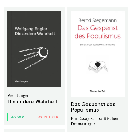
Wendungen
Die andere Wahrheit
Das Gespenst des
Populismus
ONLINE LESEN
ab 9,99 €
Ein Essay zur politischen
Dramaturgie