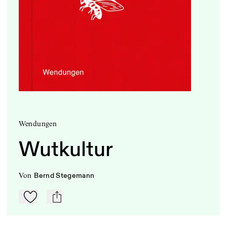
Wendungen
Wutkultur
von
Bernd Stegemann
Zu Mein-TdZ hinzufügen
mail