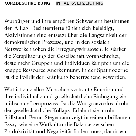
KURZBESCHREIBUNG
INHALTSVERZEICHNIS
Wutbürger und ihre empörten Schwestern bestimmen
den Alltag. Desintegrierte fühlen sich beleidigt,
Aktivistinnen sind entsetzt über die Langsamkeit der
demokratischen Prozesse, und in den sozialen
Netzwerken toben die Erregungsvirtuosen. Je stärker
die Zersplitterung der Gesellschaft voranschreitet,
desto mehr Gruppen und Individuen kämpfen um die
knappe Ressource Anerkennung. In der Spätmoderne
ist die Politik der Kränkung beherrschend geworden.
Wut ist eine allen Menschen vertraute Emotion und
ihre individuelle und gesellschaftliche Einhegung ein
mühsamer Lernprozess. Ist die Wut grenzenlos, droht
der gesellschaftliche Kollaps. Erlahmt sie, droht
Stillstand. Bernd Stegemann zeigt in seinem brillanten
Essay, wie eine Wutkultur die Balance zwischen
Produktivität und Negativität finden muss, damit wir