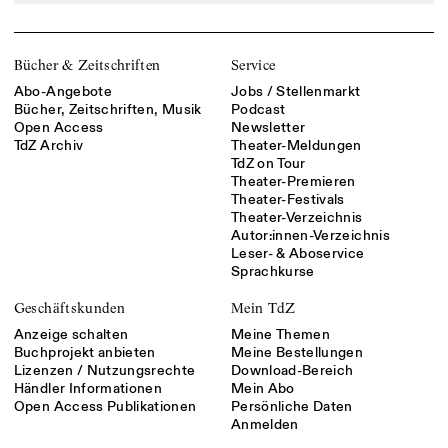
Bücher & Zeitschriften
Service
Abo-Angebote
Jobs / Stellenmarkt
Bücher, Zeitschriften, Musik
Podcast
Open Access
Newsletter
TdZ Archiv
Theater-Meldungen
TdZ on Tour
Theater-Premieren
Theater-Festivals
Theater-Verzeichnis
Autor:innen-Verzeichnis
Leser- & Aboservice
Sprachkurse
Geschäftskunden
Mein TdZ
Anzeige schalten
Meine Themen
Buchprojekt anbieten
Meine Bestellungen
Lizenzen / Nutzungsrechte
Download-Bereich
Händler Informationen
Mein Abo
Open Access Publikationen
Persönliche Daten
Anmelden