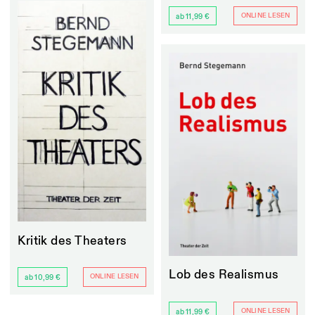
ONLINE LESEN
ab 11,99 €
Kritik des Theaters
Lob des Realismus
ONLINE LESEN
ab 10,99 €
ONLINE LESEN
ab 11,99 €