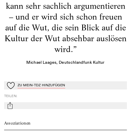
kann sehr sachlich argumentieren
– und er wird sich schon freuen
auf die Wut, die sein Blick auf die
Kultur der Wut absehbar auslösen
wird.
”
Michael Laages
, Deutschlandfunk Kultur
ZU MEIN-TDZ HINZUFÜGEN
Zu Mein-TdZ hinzufügen
TEILEN
:
mail
Assoziationen