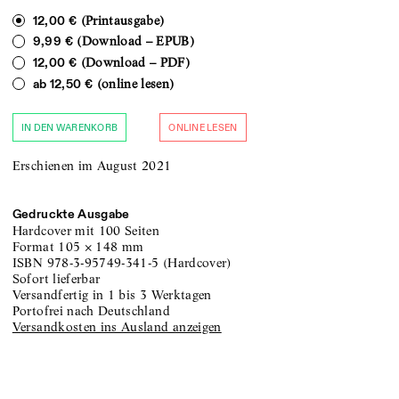
(Printausgabe)
12,00 €
(Download – EPUB)
9,99 €
(Download – PDF)
12,00 €
(online lesen)
ab
12,50 €
IN DEN WARENKORB
ONLINE LESEN
Erschienen im August 2021
Gedruckte Ausgabe
Hardcover
mit 100 Seiten
Format
105
×
148
mm
ISBN
978-3-95749-341-5
(
Hardcover
)
sofort lieferbar
versandfertig in 1 bis 3 Werktagen
portofrei nach Deutschland
Versandkosten ins Ausland anzeigen