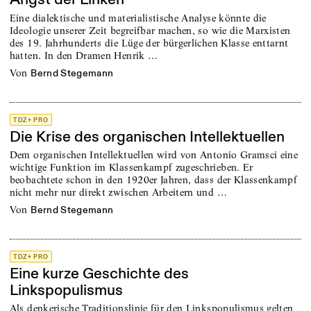
Eine dialektische und materialistische Analyse könnte die
Ideologie unserer Zeit begreifbar machen, so wie die Marxisten
des 19. Jahrhunderts die Lüge der bürgerlichen Klasse enttarnt
hatten. In den Dramen Henrik …
von
Bernd Stegemann
TDZ+ PRO
Die Krise des organischen Intellektuellen
Dem organischen Intellektuellen wird von Antonio Gramsci eine
wichtige Funktion im Klassenkampf zugeschrieben. Er
beobachtete schon in den 1920er Jahren, dass der Klassenkampf
nicht mehr nur direkt zwischen Arbeitern und …
von
Bernd Stegemann
TDZ+ PRO
Eine kurze Geschichte des
Linkspopulismus
Als denkerische Traditionslinie für den Linkspopulismus gelten