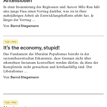
Anteilslosen
In einer Inszenierung des Regisseurs und Autors Milo Rau hält
eine junge Frau einen Vortrag darüber, was sie in ihrer
mehrjährigen Arbeit als Entwicklungshelferin erlebt hat. Je
länger der Vortrag …
von
Bernd Stegemann
TDZ+ PRO
It’s the economy, stupid!
Das Fundament des liberalen Populismus besteht in der
systemtheoretischen Erkenntnis, dass Grenzen nicht über
erkennbare Instanzen kontrolliert werden dürfen, da diese der
Komplexität nicht gewachsen und kritikanfällig sind. Der
Liberalismus …
von
Bernd Stegemann
TDZ+ PRO