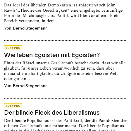
Das Ideal des liberalen Demokraten ist spätestens seit John
Rawls’ „Theorie der Gerechtigkeit“ eine eingehegte, vernünftige
Form des Machtausgleichs. Politik wird hier vor allem als ein
Bereich verstanden, in dem …
von
Bernd Stegemann
TDZ+ PRO
Wie leben Egoisten mit Egoisten?
Eines der Rätsel unserer Gesellschaft besteht darin, dass wir alle
glauben, für unser Leben verantwortlich zu sein, dass aber
niemand ernsthaft glaubt, durch Egoismus eine bessere Welt
oder gar ein …
von
Bernd Stegemann
TDZ+ PRO
Der blinde Fleck des Liberalismus
Der liberale Populismus ist der Politikstil, der die Paradoxien der
offenen Gesellschaft unsichtbar macht. Der liberale Populismus
scheint in der Merkelschen Ausprägung vor allem durch die