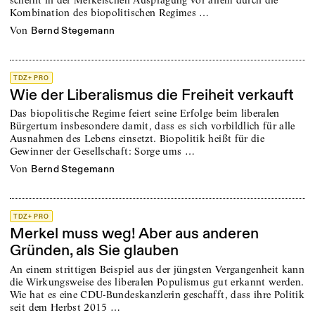
Kombination des biopolitischen Regimes …
von
Bernd Stegemann
TDZ+ PRO
Wie der Liberalismus die Freiheit verkauft
Das biopolitische Regime feiert seine Erfolge beim liberalen
Bürgertum insbesondere damit, dass es sich vorbildlich für alle
Ausnahmen des Lebens einsetzt. Biopolitik heißt für die
Gewinner der Gesellschaft: Sorge ums …
von
Bernd Stegemann
TDZ+ PRO
Merkel muss weg! Aber aus anderen
Gründen, als Sie glauben
An einem strittigen Beispiel aus der jüngsten Vergangenheit kann
die Wirkungsweise des liberalen Populismus gut erkannt werden.
Wie hat es eine CDU-Bundeskanzlerin geschafft, dass ihre Politik
seit dem Herbst 2015 …