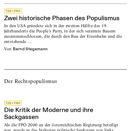
TDZ+ PRO
Zwei historische Phasen des Populismus
In den USA gründete sich in der zweiten Hälfte des 19.
Jahrhunderts die People’s Party, in der sich verarmte Bauern
zusammenschlossen, die durch den Bau der Eisenbahn und die
entstehende …
von
Bernd Stegemann
Der Rechtspopulismus
TDZ+ PRO
Die Kritik der Moderne und ihre
Sackgassen
Als die FPÖ 2000 an der österreichischen Regierung beteiligt
war, wurde in das bisherige politische Spektrum von links,