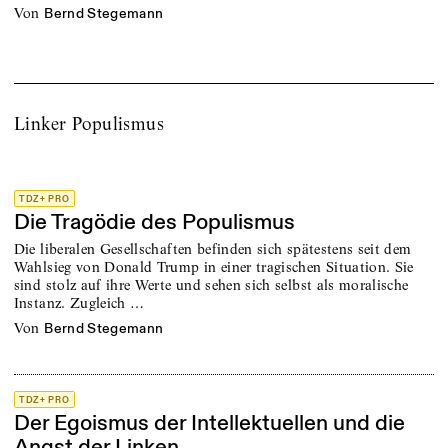
von
Bernd Stegemann
Linker Populismus
TDZ+ PRO
Die Tragödie des Populismus
Die liberalen Gesellschaften befinden sich spätestens seit dem
Wahlsieg von Donald Trump in einer tragischen Situation. Sie
sind stolz auf ihre Werte und sehen sich selbst als moralische
Instanz. Zugleich …
von
Bernd Stegemann
TDZ+ PRO
Der Egoismus der Intellektuellen und die
Angst der Linken