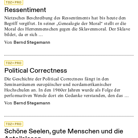
TDZ+ PRO
Ressentiment
Nietzsches Beschreibung des Ressentiments hat bis heute den
Begriff vergiftet. In seiner „Genealogie der Moral“ stellt er die
Moral des Herrenmenschen gegen die Sklavenmoral. Der Sklave
bildet, da er sich …
von
Bernd Stegemann
TDZ+ PRO
Political Correctness
Die Geschichte der Political Correctness fängt in den
Seminarräumen europäischer und nordamerikanischer
Hochschulen an. In den 1960er Jahren wurde als Folge der
performativen Wende dort ein Gedanke verstanden, den das …
von
Bernd Stegemann
TDZ+ PRO
Schöne Seelen, gute Menschen und die