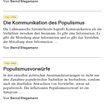
von
Bernd Stegemann
TDZ+ PRO
Die Kommunikation des Populismus
Die Luhmannsche Systemtheorie begreift Kommunikation als ein
Verhältnis zwischen drei Instanzen. Es gibt eine Information. Es
gibt die Mitteilung einer Information und es gibt das Verstehen
der Mitteilung einer Information. …
von
Bernd Stegemann
TDZ+ PRO
Populismusvorwürfe
In den aktuellen politischen Auseinandersetzungen ist nicht nur
eine Zunahme populistischer Techniken zu beobachten, sondern
auch ein deutliches Anwachsen von Vorwürfen, etwas sei
populistisch. Der inflationäre Populismusvorwurf ist ein
Symptom …
von
Bernd Stegemann