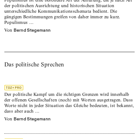
Populismus ist eine besondere Art der Anrufung, die je nach Art
der politischen Ausrichtung und historischen Situation
unterschiedliche Kommunikationsschemata bedient. Die
gängigen Bestimmungen greifen von daher immer zu kurz.
Populismus …
von
Bernd Stegemann
Das politische Sprechen
TDZ+ PRO
Der politische Kampf um die richtigen Grenzen wird innerhalb
der offenen Gesellschaften (noch) mit Worten ausgetragen. Dass
Worte nicht in jeder Situation das Gleiche bedeuten, ist bekannt,
dass aber auch …
von
Bernd Stegemann