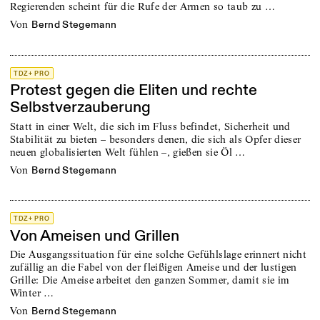
Regierenden scheint für die Rufe der Armen so taub zu …
von
Bernd Stegemann
TDZ+ PRO
Protest gegen die Eliten und rechte
Selbstverzauberung
Statt in einer Welt, die sich im Fluss befindet, Sicherheit und
Stabilität zu bieten – besonders denen, die sich als Opfer dieser
neuen globalisierten Welt fühlen –, gießen sie Öl …
von
Bernd Stegemann
TDZ+ PRO
Von Ameisen und Grillen
Die Ausgangssituation für eine solche Gefühlslage erinnert nicht
zufällig an die Fabel von der fleißigen Ameise und der lustigen
Grille: Die Ameise arbeitet den ganzen Sommer, damit sie im
Winter …
von
Bernd Stegemann