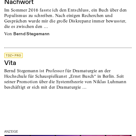
Nachwort
Im Sommer 2016 fasste ich den Entschluss, ein Buch über den
Populismus zu schreiben. Nach einigen Recherchen und
Gesprächen wurde mir die große Diskrepanz immer bewusster,
die es zwischen den …
von
Bernd Stegemann
TDZ+ PRO
Vita
Bernd Stegemann ist Professor für Dramaturgie an der
Hochschule für Schauspielkunst „Ernst Busch“ in Berlin. Seit
seiner Promotion über die Systemtheorie von Niklas Luhmann
beschäftigt er sich mit der Dramaturgie …
ANZEIGE