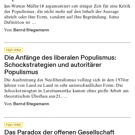
Jan-Werner Müller18 argumentiert seit einiger Zeit für eine Kritik
des Populismus, die nicht mehr auf den Inhalt der Aussage
abzielt oder ihre Form, sondern auf ihre Begründung. Seine
Definition ist …
von
Bernd Stegemann
TDZ+ PRO
Die Anfänge des liberalen Populismus:
Schockstrategien und autoritärer
Populismus
Die Ausbreitung des Neoliberalismus vollzog sich in den 1970er
Jahren von Land zu Land in sehr unterschiedlicher Form: Die
Schockstrategien in Lateinamerika kamen ohne große Arbeit am
theoretischen Überbau aus21, …
von
Bernd Stegemann
TDZ+ PRO
Das Paradox der offenen Gesellschaft