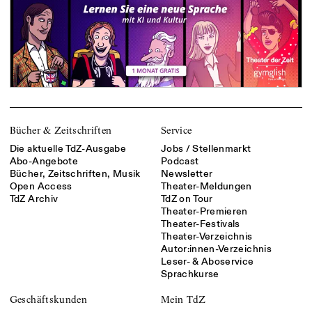
Bücher & Zeitschriften
Service
Die aktuelle TdZ-Ausgabe
Jobs / Stellenmarkt
Abo-Angebote
Podcast
Bücher, Zeitschriften, Musik
Newsletter
Open Access
Theater-Meldungen
TdZ Archiv
TdZ on Tour
Theater-Premieren
Theater-Festivals
Theater-Verzeichnis
Autor:innen-Verzeichnis
Leser- & Aboservice
Sprachkurse
Geschäftskunden
Mein TdZ