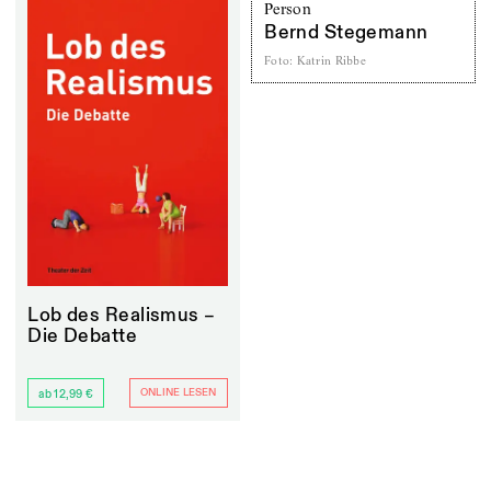
Person
Bernd Stegemann
Foto
:
Katrin Ribbe
Lob des Realismus –
Die Debatte
ONLINE LESEN
ab 12,99 €