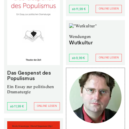
ONLINE LESEN
ab 11,99 €
Wendungen
Wutkultur
ONLINE LESEN
ab 9,99 €
Das Gespenst des
Populismus
Ein Essay zur politischen
Dramaturgie
ONLINE LESEN
ab 11,99 €