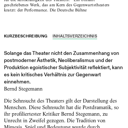
geschriebenes Werk, das am Kern des Gegenwartstheaters
kratzt: der Performance. Die Deutsche Bühne
KURZBESCHREIBUNG
INHALTSVERZEICHNIS
Solange das Theater nicht den Zusammenhang von
postmoderner Ästhetik, Neoliberalismus und der
Produktion egoistischer Subjektivität reflektiert, kann
es kein kritisches Verhältnis zur Gegenwart
einnehmen.
Bernd Stegemann
Die Sehnsucht des Theaters gilt der Darstellung des
Menschen. Diese Sehnsucht hat die Postdramatik, so
ihr profiliertester Kritiker Bernd Stegemann, zu
Unrecht in Zweifel gezogen. Die Tradition von
Mimesis, Spiel und Bedeutung wurde durch