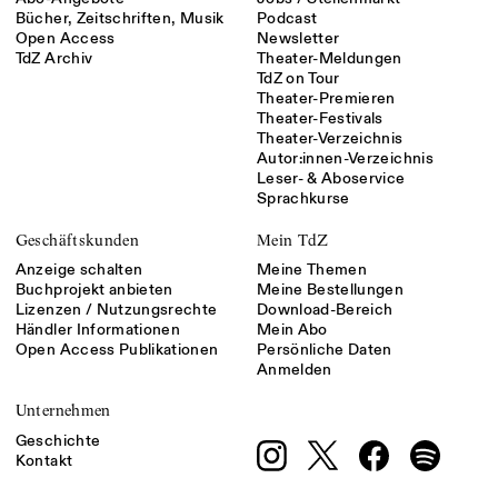
Bücher, Zeitschriften, Musik
Podcast
Open Access
Newsletter
TdZ Archiv
Theater-Meldungen
TdZ on Tour
Theater-Premieren
Theater-Festivals
Theater-Verzeichnis
Autor:innen-Verzeichnis
Leser- & Aboservice
Sprachkurse
Geschäftskunden
Mein TdZ
Anzeige schalten
Meine Themen
Buchprojekt anbieten
Meine Bestellungen
Lizenzen / Nutzungsrechte
Download-Bereich
Händler Informationen
Mein Abo
Open Access Publikationen
Persönliche Daten
Anmelden
Unternehmen
Geschichte
Kontakt