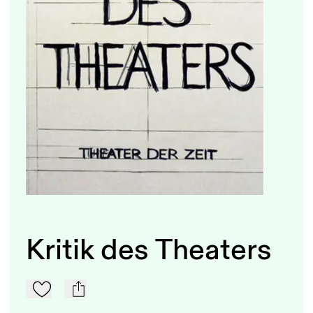
Kritik des Theaters
Zu Mein-TdZ hinzufügen
mail