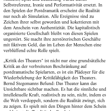
Selbstreferenz, Ironie und Performativität ersetzt. In
den Spielen der Postdramatik erscheint die Realität
nur noch als Simulation. Alle Ereignisse sind zu
Zeichen ihrer selbst geworden und kokettieren mit
dem Anschein von Authentizität. Die kapitalistisch
organisierte Gesellschaft bleibt von diesen Spielen
ungestört. Sie macht ihre zerstörerischen Geschäfte
mit fiktivem Geld, das im Leben der Menschen eine
verblüffend echte Rolle spielt.
„Kritik des Theaters" ist nicht nur eine grundsätzliche
Kritik an der verbreiteten Beschränkung auf
postdramatische Spielarten, es ist ein Plädoyer für die
Wiederbelebung der Kritikfähigkeit des Theaters.
Bernd Stegemanns Befund: Das Theater kann das
Unsichtbare sichtbar machen. Es hat die sinnliche und
intellektuelle Kraft, realistisch zu sein, nicht, indem es
die Welt verdoppelt, sondern die Realität zwingt, sich
zu zeigen. Es spielt mit den Dingen hinter dem Schein